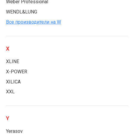
Weber Professional
WENDL&LUNG
Все производители на W
X
XLINE
X-POWER
XILICA
XXL
Y
Yerasov