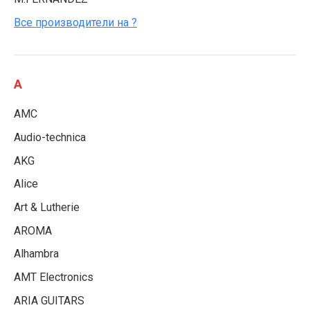
Все производители на ?
A
AMC
Audio-technica
AKG
Alice
Art & Lutherie
AROMA
Alhambra
AMT Electronics
ARIA GUITARS