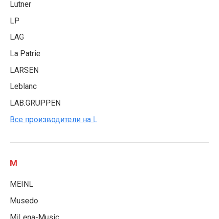
Lutner
LP
LAG
La Patrie
LARSEN
Leblanc
LAB.GRUPPEN
Все производители на L
M
MEINL
Musedo
MiLena-Music