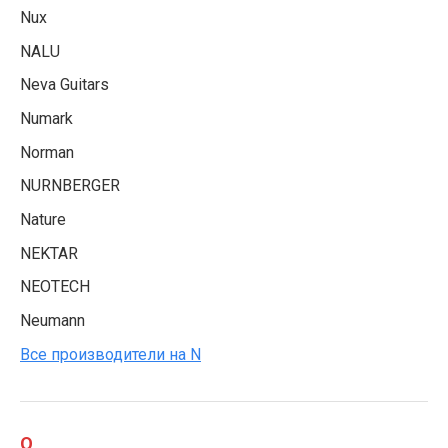
Nux
NALU
Neva Guitars
Numark
Norman
NURNBERGER
Nature
NEKTAR
NEOTECH
Neumann
Все производители на N
O