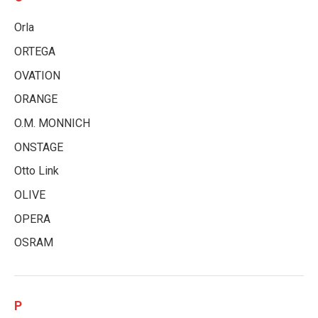
Orla
ORTEGA
OVATION
ORANGE
O.M. MONNICH
ONSTAGE
Otto Link
OLIVE
OPERA
OSRAM
P