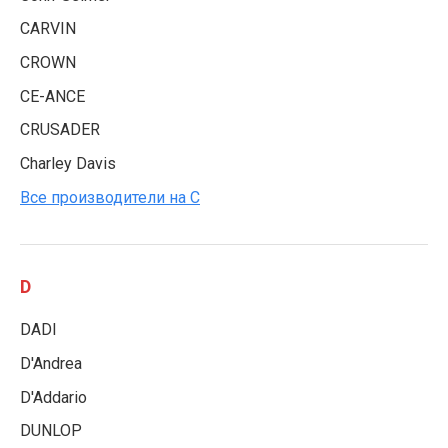
CARVIN
CROWN
CE-ANCE
CRUSADER
Charley Davis
Все производители на C
D
DADI
D'Andrea
D'Addario
DUNLOP