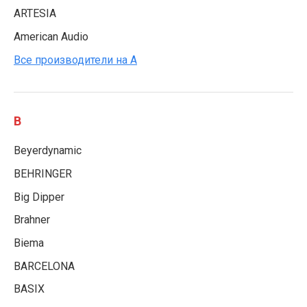
ARTESIA
American Audio
Все производители на A
B
Beyerdynamic
BEHRINGER
Big Dipper
Brahner
Biema
BARCELONA
BASIX