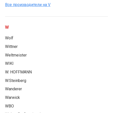
Все производители на V
W
Wolf
Wittner
Weltmeister
WIKI
W. HOFFMANN
W.Steinberg
Wanderer
Warwick
WBO