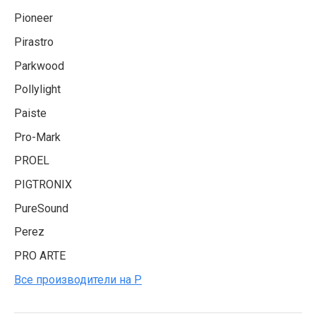
Pioneer
Pirastro
Parkwood
Pollylight
Paiste
Pro-Mark
PROEL
PIGTRONIX
PureSound
Perez
PRO ARTE
Все производители на P