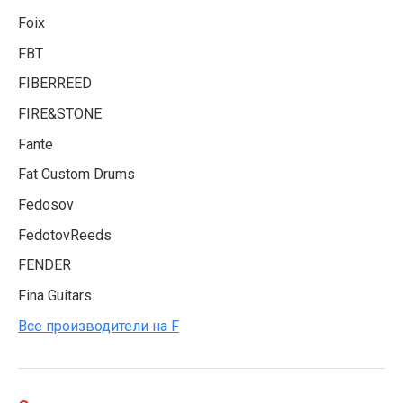
Foix
FBT
FIBERREED
FIRE&STONE
Fante
Fat Custom Drums
Fedosov
FedotovReeds
FENDER
Fina Guitars
Все производители на F