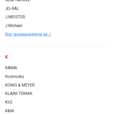
JO-RAL
J.MEISTER
J.Michael
Все производители на J
K
KAWAI
Kosmosky
KONIG & MEYER
KLARK TEKNIK
KV2
K&M