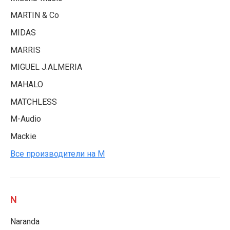
MARTIN & Co
MIDAS
MARRIS
MIGUEL J.ALMERIA
MAHALO
MATCHLESS
M-Audio
Mackie
Все производители на M
N
Naranda