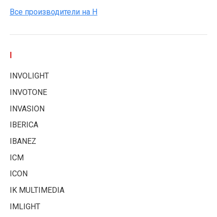
Все производители на H
I
INVOLIGHT
INVOTONE
INVASION
IBERICA
IBANEZ
ICM
ICON
IK MULTIMEDIA
IMLIGHT