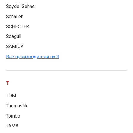
Seydel Sohne
Schaller
SCHECTER
Seagull
SAMICK
Все производители на S
T
TOM
Thomastik
Tombo
TAMA