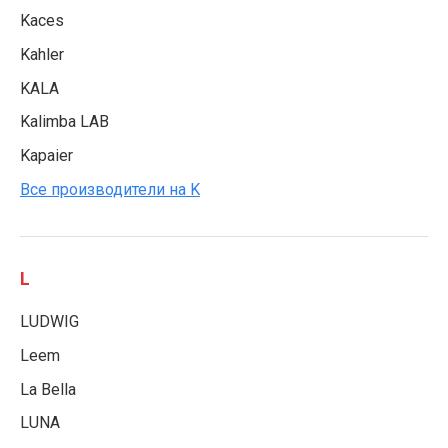
Kaces
Kahler
KALA
Kalimba LAB
Kapaier
Все производители на K
L
LUDWIG
Leem
La Bella
LUNA