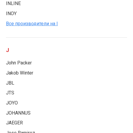
INLINE
INOY
Все производители на I
J
John Packer
Jakob Winter
JBL
JTS
JOYO
JOHANNUS
JAEGER
Jose Ramirez