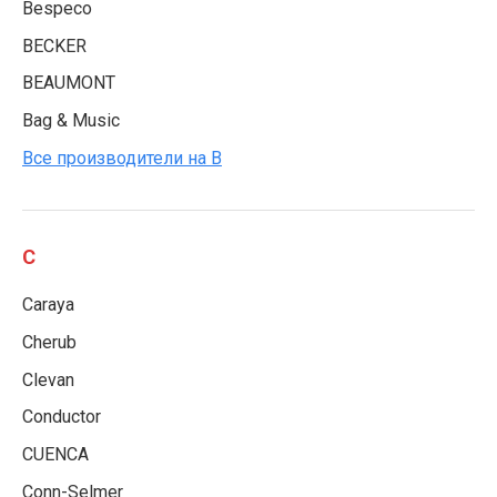
Bespeco
BECKER
BEAUMONT
Bag & Music
Все производители на B
C
Caraya
Cherub
Clevan
Conductor
CUENCA
Conn-Selmer