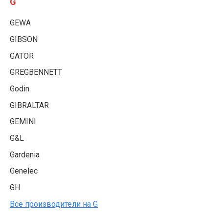
G
GEWA
GIBSON
GATOR
GREGBENNETT
Godin
GIBRALTAR
GEMINI
G&L
Gardenia
Genelec
GH
Все производители на G