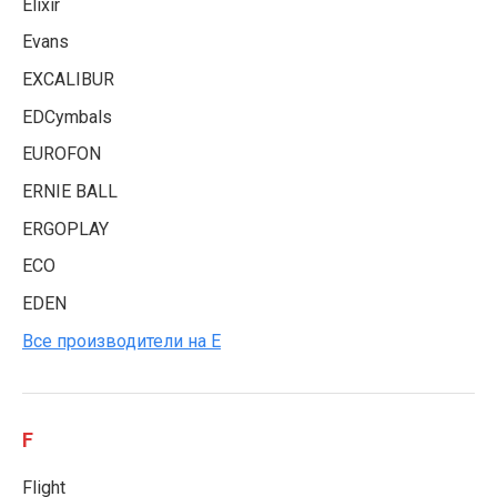
Elixir
Evans
EXCALIBUR
EDCymbals
EUROFON
ERNIE BALL
ERGOPLAY
ECO
EDEN
Все производители на E
F
Flight