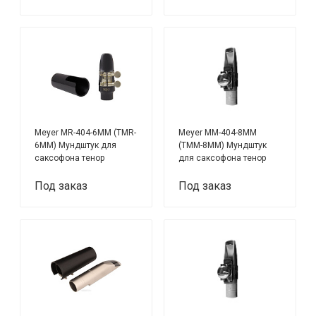
Meyer MR-404-6MM (TMR-
Meyer MM-404-8MM
6MM) Мундштук для
(TMM-8MM) Мундштук
саксофона тенор
для саксофона тенор
Под заказ
Под заказ