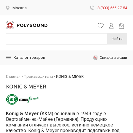
8 (800) 555-27-54
Москва
Найти
Скидки и акции
Каталог товаров
Главная
Производители
KONIG & MEYER
KONIG & MEYER
König & Meyer
(K&M) основана в 1949 году в
Вертхайме-на-Майне (Германия). Продукцию
компании отличает высокое, истинно немецкое
качество. König & Meyer производит подставки под