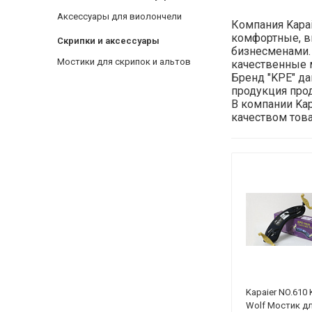
Аксессуары для виолончели
Компания Kapai
комфортные, в
Скрипки и аксессуары
бизнесменами. 
Мостики для скрипок и альтов
качественные 
Бренд "KPE" да
продукция прод
В компании Kap
качеством това
Kapaier NO.610 
Wolf Мостик д