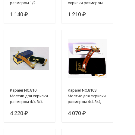
размером 1/2
скрипки размером
1/2
1 140 ₽
1 210 ₽
Kapaier NO.810
Kapaier NO.810S
Мостик для скрипки
Мостик для скрипки
размером 4/4-3/4
размером 4/4-3/4,
настраиваемый
4 220 ₽
4 070 ₽