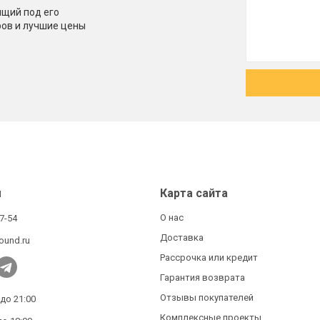
щий под его
ров и лучшие цены
ы
Карта сайта
О нас
27-54
Доставка
ound.ru
Рассрочка или кредит
Гарантия возврата
Отзывы покупателей
 до 21:00
Комплексные проекты