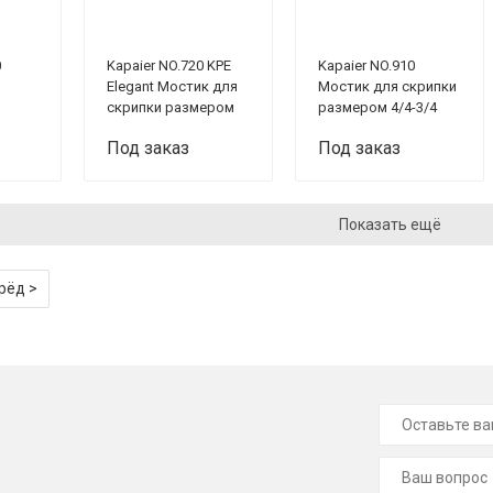
0
Kapaier NO.720 KPE
Kapaier NO.910
Elegant Мостик для
Мостик для скрипки
скрипки размером
размером 4/4-3/4
1/2
Под заказ
Под заказ
Показать ещё
рёд >