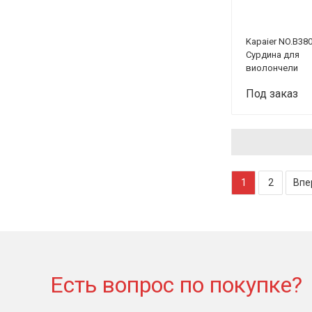
Kapaier NO.B38
Сурдина для
виолончели
Под заказ
1
2
Впе
Есть вопрос по покупке?