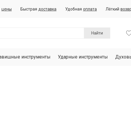
е
цены
Быстрая
доставка
Удобная
оплата
Лёгкий
возв
Найти
авишные инструменты
Ударные инструменты
Духов