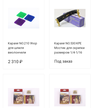
Kapaier NO.210 Упор
Kapaier NO.530 KPE
для шпиля
Мостик для скрипки
виолончели
размером 1/4-1/16
2 310 ₽
Под заказ