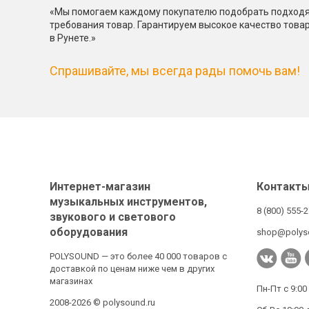
«Мы помогаем каждому покупателю подобрать подходя
требования товар. Гарантируем высокое качество това
в Рунете.»
Спрашивайте, мы всегда рады помочь вам!
Интернет-магазин
Контакт
музыкальных инструментов,
8 (800) 555-
звукового и светового
оборудования
shop@polys
POLYSOUND — это более 40 000 товаров с
доставкой по ценам ниже чем в других
магазинах
Пн-Пт с 9:00
2008-2026 © polysound.ru