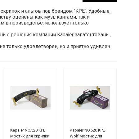
скрипок и альтов под брендом "KPE". Удобные,
ству оценены как музыкантами, так и
м в производстве, использует только
рные решения компании Kapaier запатентованы,
 не только удовлетворен, но и приятно удивлен
Kapaier NO.520 KPE
Kapaier NO.620 KPE
Мостик для скрипки
Wolf Мостик для