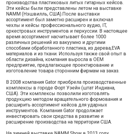
производства пластиковых литых гитарных кейсов.
Эти кейсы были представлены летом на выставке
NAMM (Нэшвилль, США).После выставки
ассортимент был заметно расширен и включал
чехлы и кейсы профессионального аудио, IT,
оркестровых инструментов и перкуссии. В настоящее
время ассортимент насчитывает более 1000
различных решений из вакуумно и другими
способами обработанного пластика, из дерева,EVA
материалов и из ткани. Используя также свой опыт в
области дизайна, компания выросла в OEM
предприятие, предлагающее проектирование и
изготовление товара сторонним фирмам на заказ.
В 2008 компания Gator приобрела производственные
комплексы в городе Форт Уэейн (штат Индиана,
США). Эти комплексы позволили изготовлять
продукцию методом вращательного формования и
расширить ассортимент кейсов для ударных
инструментов. Компания Gator продолжает
инвестировать свои средства в развитие и
расширение производства на территории США.
На зимней выставке NAMM Show в 2013 году