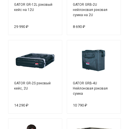
GATOR GR-12L рэковый
GATOR GRB-2U
кейс на 12U
нейлоновая рэковая
сумка на 2U
29 990 ₽
8 690 ₽
GATOR GR-2S рэковый
GATOR GRB-4U
кейс, 2U
Нейлоновая рэковая
сумка
14 290 ₽
10 790 ₽