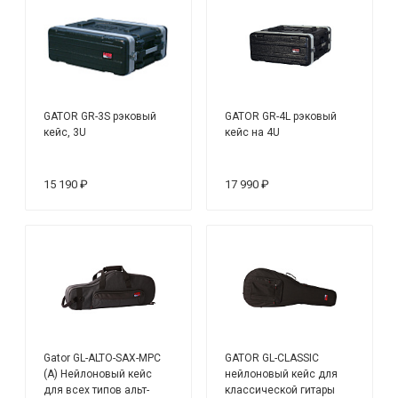
GATOR GR-3S рэковый
GATOR GR-4L рэковый
кейс, 3U
кейс на 4U
15 190 ₽
17 990 ₽
Gator GL-ALTO-SAX-MPC
GATOR GL-CLASSIC
(A) Нейлоновый кейс
нейлоновый кейс для
для всех типов альт-
классической гитары