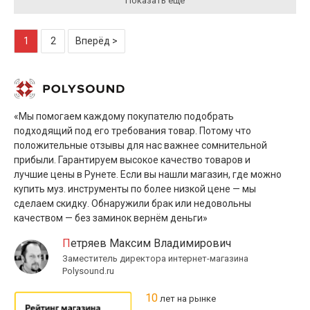
Показать ещё
1
2
Вперёд >
«Мы помогаем каждому покупателю подобрать
подходящий под его требования товар. Потому что
положительные отзывы для нас важнее сомнительной
прибыли. Гарантируем высокое качество товаров и
лучшие цены в Рунете. Если вы нашли магазин, где можно
купить муз. инструменты по более низкой цене — мы
сделаем скидку. Обнаружили брак или недовольны
качеством — без заминок вернём деньги»
Петряев Максим Владимирович
Заместитель директора интернет-магазина
Polysound.ru
10
лет на рынке