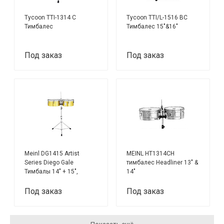
Tycoon TTI-1314 С
Tycoon TTI/L-1516 BC
Тимбалес
Тимбалес 15"&16"
Под заказ
Под заказ
Meinl DG1415 Artist
MEINL HT1314CH
Series Diego Gale
тимбалес Headliner 13" &
Тимбалы 14" + 15",
14"
латунь, со стойкой
Под заказ
Под заказ