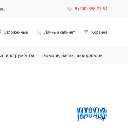
рат
8 (800) 555-27-54
Отложенные
Личный кабинет
Корзина
ые инструменты
Гармони, баяны, аккордеоны