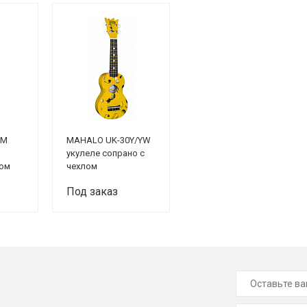
SM
MAHALO UK-30Y/YW
укулеле сопрано с
лом
чехлом
Под заказ