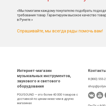
«Мы помогаем каждому покупателю подобрать подходя
требования товар. Гарантируем высокое качество това
в Рунете.»
Спрашивайте, мы всегда рады помочь вам!
Интернет-магазин
Контакт
музыкальных инструментов,
8 (800) 555-
звукового и светового
оборудования
shop@polys
POLYSOUND — это более 40 000 товаров с
доставкой по ценам ниже чем в других
магазинах
Пн-Пт с 9:00