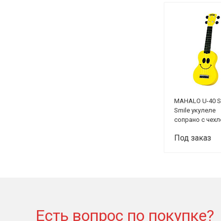
MAHALO U-40 
Smile укулеле
сопрано с чех
Под заказ
Есть вопрос по покупке?