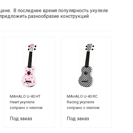
цене. В последнее время популярность укулеле
а предложить разнообразие конструкций
MAHALO U-40 HT
MAHALO U-40 RC
Heart укулеле
Racing укулеле
сопрано с чехлом
сопрано с чехлом
Под заказ
Под заказ