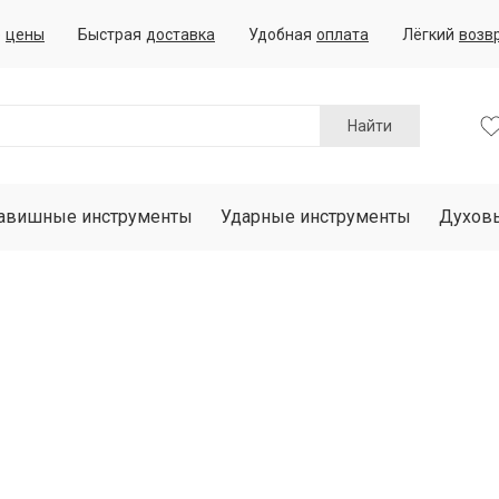
е
цены
Быстрая
доставка
Удобная
оплата
Лёгкий
возв
Найти
авишные инструменты
Ударные инструменты
Духов