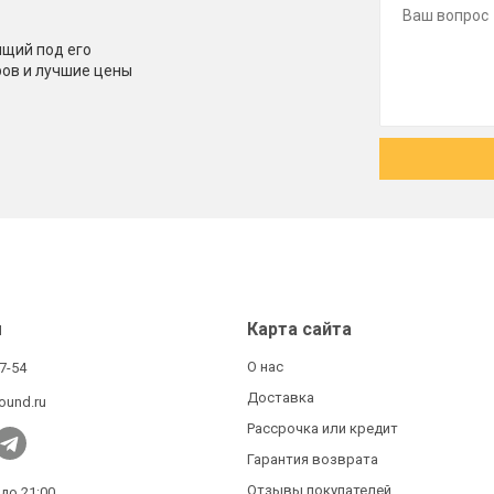
щий под его
ров и лучшие цены
ы
Карта сайта
О нас
27-54
Доставка
ound.ru
Рассрочка или кредит
Гарантия возврата
Отзывы покупателей
 до 21:00