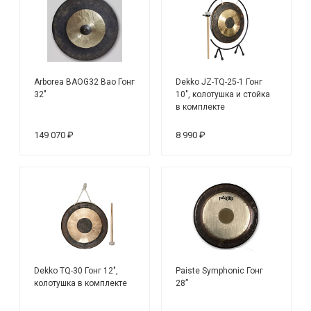
Arborea BAOG32 Bao Гонг
Dekko JZ-TQ-25-1 Гонг
32"
10", колотушка и стойка
в комплекте
149 070 ₽
8 990 ₽
Dekko TQ-30 Гонг 12",
Paiste Symphonic Гонг
колотушка в комплекте
28”