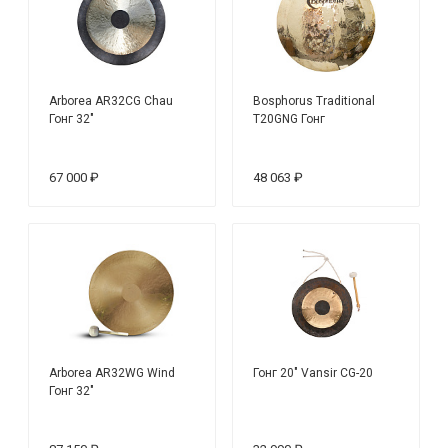
Arborea AR32CG Chau
Bosphorus Traditional
Гонг 32"
T20GNG Гонг
67 000 ₽
48 063 ₽
Arborea AR32WG Wind
Гонг 20" Vansir CG-20
Гонг 32"