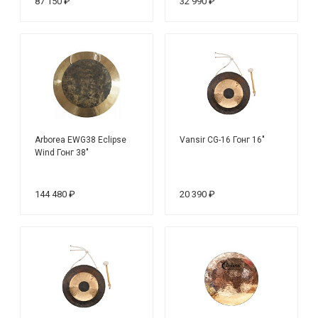
87 150 ₽
32 990 ₽
Arborea EWG38 Eclipse
Vansir CG-16 Гонг 16"
Wind Гонг 38"
144 480 ₽
20 390 ₽