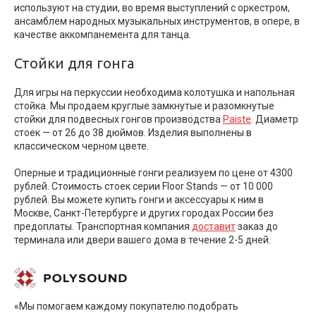
используют на студии, во время выступлений с оркестром,
ансамблем народных музыкальных инструментов, в опере, в
качестве аккомпанемента для танца.
Стойки для гонга
Для игры на перкуссии необходима колотушка и напольная
стойка. Мы продаем круглые замкнутые и разомкнутые
стойки для подвесных гонгов производства
Paiste
. Диаметр
стоек — от 26 до 38 дюймов. Изделия выполнены в
классическом черном цвете.
Оперные и традиционные гонги реализуем по цене от 4300
рублей. Стоимость стоек серии Floor Stands — от 10 000
рублей. Вы можете купить гонги и аксессуары к ним в
Москве, Санкт-Петербурге и других городах России без
предоплаты. Транспортная компания
доставит
заказ до
терминала или двери вашего дома в течение 2-5 дней.
«Мы помогаем каждому покупателю подобрать