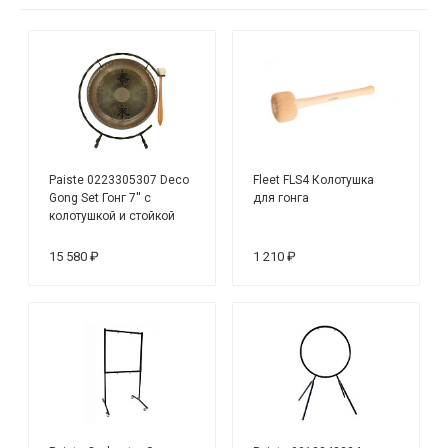
Paiste 0223305307 Deco
Fleet FLS4 Колотушка
Gong Set Гонг 7'' с
для гонга
колотушкой и стойкой
15 580 ₽
1 210 ₽