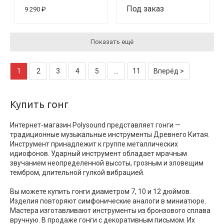
Под заказ
9 290 ₽
Показать ещё
1
2
3
4
5
...
11
Вперёд >
Купить гонг
Интернет-магазин Polysound представляет гонги —
традиционные музыкальные инструменты Древнего Китая.
Инструмент принадлежит к группе металлических
идиофонов. Ударный инструмент обладает мрачным
звучанием неопределенной высоты, грозным и зловещим
тембром, длительной гулкой вибрацией.
Вы можете купить гонги диаметром 7, 10 и 12 дюймов.
Изделия повторяют симфонические аналоги в миниатюре.
Мастера изготавливают инструменты из бронзового сплава
вручную. В продаже гонги с декоративным письмом. Их