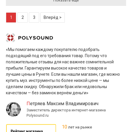
Показать ещё
1
2
3
Вперёд >
«Мы помогаем каждому покупателю подобрать
подходящий под его требования товар. Потому что
положительные отзывы для нас важнее сомнительной
прибыли. Гарантируем высокое качество товаров и
лучшие цены в Рунете. Если вы нашли магазин, где можно
купить муз. инструменты по более низкой цене — мы
сделаем скидку. Обнаружили брак или недовольны
качеством — без заминок вернём деньги»
Петряев Максим Владимирович
Заместитель директора интернет-магазина
Polysound.ru
10
лет на рынке