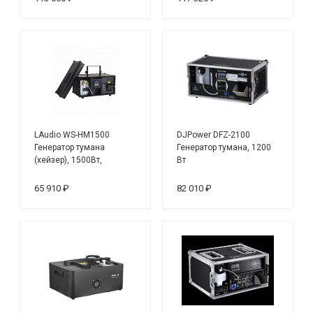
LAudio WS-HM1500
DJPower DFZ-2100
Генератор тумана
Генератор тумана, 1200
(хейзер), 1500Вт,
Вт
65 910 ₽
82 010 ₽