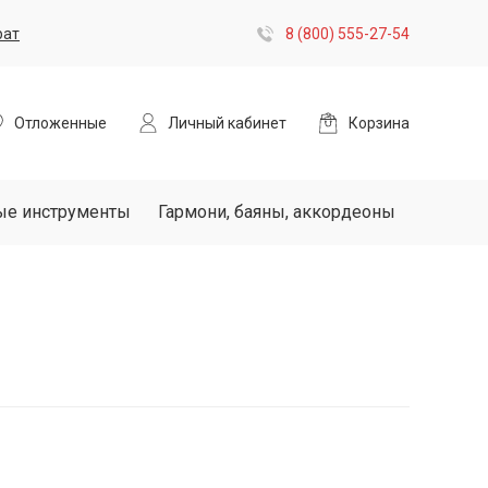
рат
8 (800) 555-27-54
Отложенные
Личный кабинет
Корзина
ые инструменты
Гармони, баяны, аккордеоны