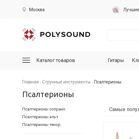
Москва
Лучши
Каталог товаров
Гитары
Кл
Главная
Струнные инструменты
Псалтерионы
Псалтерионы
Псалтерионы сопрано
Псалтерионы альт
Псалтерионы тенор