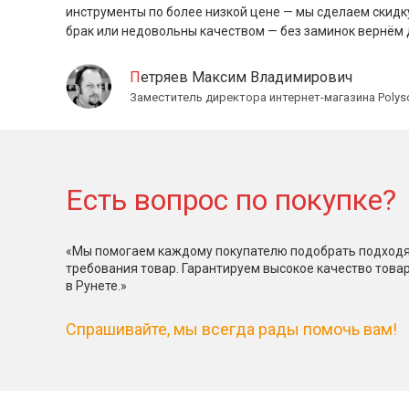
инструменты по более низкой цене — мы сделаем скидк
брак или недовольны качеством — без заминок вернём 
Петряев Максим Владимирович
Заместитель директора интернет-магазина Polys
Есть вопрос по покупке?
«Мы помогаем каждому покупателю подобрать подходя
требования товар. Гарантируем высокое качество това
в Рунете.»
Спрашивайте, мы всегда рады помочь вам!