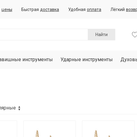
е
цены
Быстрая
доставка
Удобная
оплата
Лёгкий
возв
Найти
авишные инструменты
Ударные инструменты
Духов