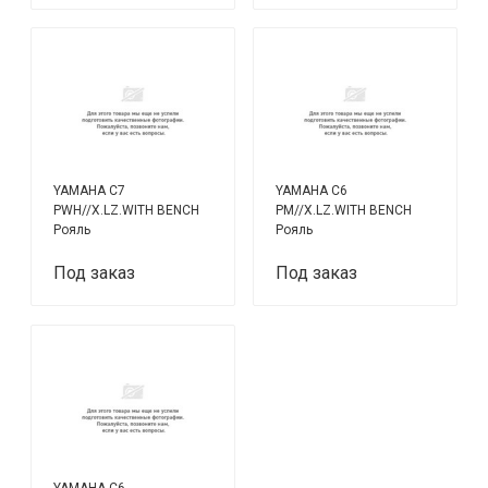
YAMAHA C7
YAMAHA C6
PWH//X.LZ.WITH BENCH
PM//X.LZ.WITH BENCH
Рояль
Рояль
Под заказ
Под заказ
YAMAHA C6