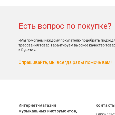
Есть вопрос по покупке?
«Мы помогаем каждому покупателю подобрать подходя
требования товар. Гарантируем высокое качество това
в Рунете.»
Спрашивайте, мы всегда рады помочь вам!
Интернет-магазин
Контакт
музыкальных инструментов,
8 (800) 555-