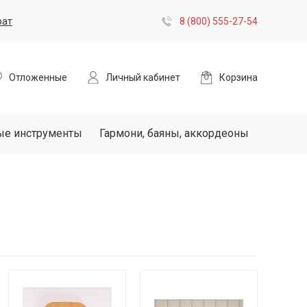
рат
8 (800) 555-27-54
Отложенные
Личный кабинет
Корзина
ые инструменты
Гармони, баяны, аккордеоны