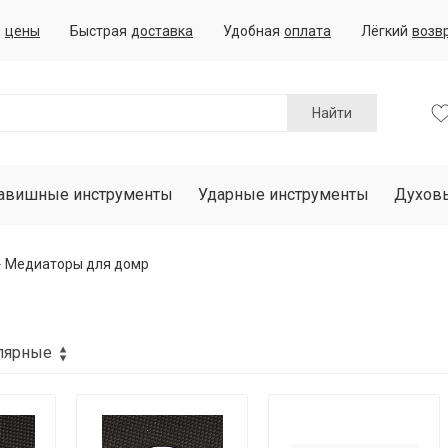
е
цены
Быстрая
доставка
Удобная
оплата
Лёгкий
возв
Найти
авишные инструменты
Ударные инструменты
Духов
Медиаторы для домр