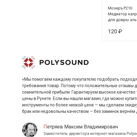
Мозеръ P210
Медиатор кап
для домры аль
бас, мягкий,
120 ₽
универсальны
«Мы помогаем каждому покупателю подобрать подходя
требования товар. Потому что положительные отзывы 
сомнительной прибыли. Гарантируем высокое качество 
цены в Рунете. Если вы нашли магазин, где можно купит
инструменты по более низкой цене — мы сделаем скидк
брак или недовольны качеством — без заминок вернём 
Петряев Максим Владимирович
Заместитель директора интернет-магазина Polys