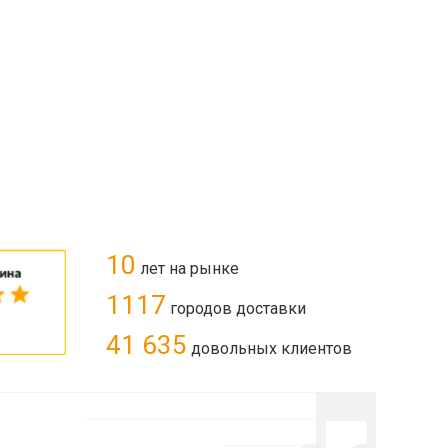
10
лет на рынке
1117
городов доставки
41 635
довольных клиентов