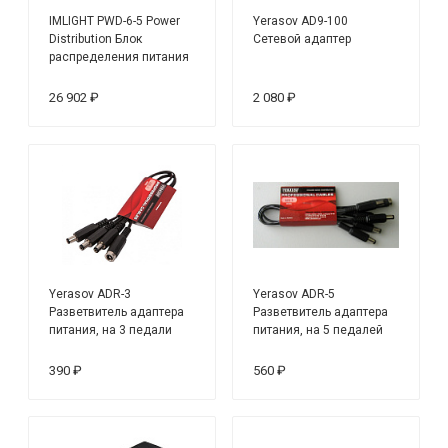
IMLIGHT PWD-6-5 Power
Yerasov AD9-100
Distribution Блок
Сетевой адаптер
распределения питания
26 902 ₽
2 080 ₽
Yerasov ADR-3
Yerasov ADR-5
Разветвитель адаптера
Разветвитель адаптера
питания, на 3 педали
питания, на 5 педалей
390 ₽
560 ₽