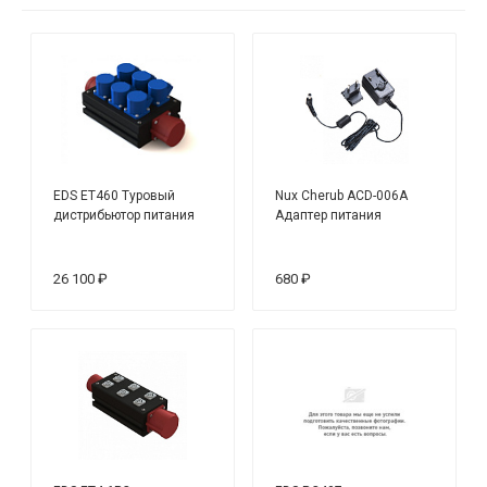
EDS ET460 Туровый
Nux Cherub ACD-006A
дистрибьютор питания
Адаптер питания
26 100 ₽
680 ₽