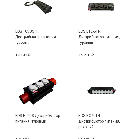
EDS TC705TR
EDS ET2-5TR
Дистрибьютор питания,
Дистрибьютор питания,
туровый
туровый
17 140 ₽
15 210 ₽
EDS ET403 Дистрибьютор
EDS RC7014
питания, туровый
Дистрибьютор питания,
рэковый