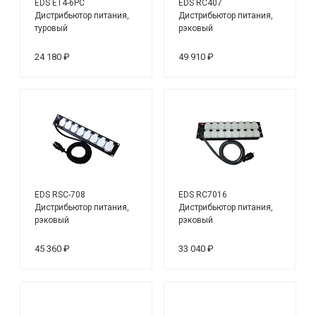
EDS ET4-6PC
EDS RC407
Дистрибьютор питания,
Дистрибьютор питания,
туровый
рэковый
24 180 ₽
49 910 ₽
EDS RSC-708
EDS RC7016
Дистрибьютор питания,
Дистрибьютор питания,
рэковый
рэковый
45 360 ₽
33 040 ₽