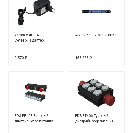
Yerasov AD9-400
ASL PS680 Блок питания
Сетевой адаптер
2 570 ₽
156 275 ₽
EDS ER408 Рэковый
EDS ET406 Туровый
дистрибьютор питания
дистрибьютор питания