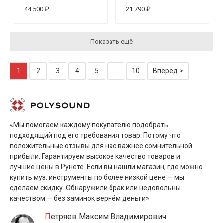
44 500 ₽
21 790 ₽
Показать ещё
1
2
3
4
5
...
10
Вперёд >
«Мы помогаем каждому покупателю подобрать
подходящий под его требования товар. Потому что
положительные отзывы для нас важнее сомнительной
прибыли. Гарантируем высокое качество товаров и
лучшие цены в Рунете. Если вы нашли магазин, где можно
купить муз. инструменты по более низкой цене — мы
сделаем скидку. Обнаружили брак или недовольны
качеством — без заминок вернём деньги»
Петряев Максим Владимирович