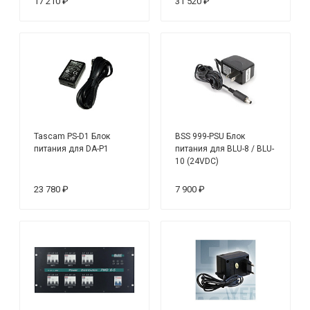
17 210 ₽
31 520 ₽
Tascam PS-D1 Блок
BSS 999-PSU Блок
питания для DA-P1
питания для BLU-8 / BLU-
10 (24VDC)
23 780 ₽
7 900 ₽