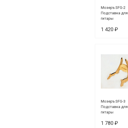
Мозеръ SFG-2
Подставка для
гитары
1 420 ₽
Мозеръ SFG-3
Подставка для
гитары
1 780 ₽