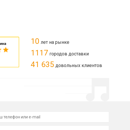
10
лет на рынке
1117
городов доставки
41 635
довольных клиентов