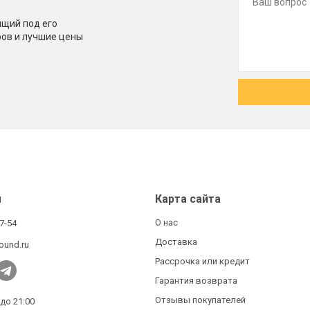
щий под его
ров и лучшие цены
ы
Карта сайта
О нас
27-54
Доставка
ound.ru
Рассрочка или кредит
Гарантия возврата
Отзывы покупателей
 до 21:00