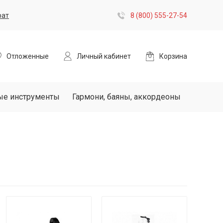
рат
8 (800) 555-27-54
Отложенные
Личный кабинет
Корзина
ые инструменты
Гармони, баяны, аккордеоны