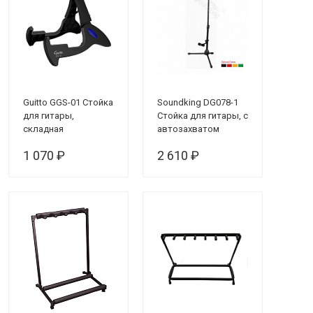
Guitto GGS-01 Стойка
Soundking DG078-1
для гитары,
Стойка для гитары, с
складная
автозахватом
1 070 ₽
2 610 ₽