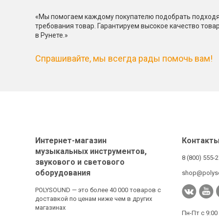
«Мы помогаем каждому покупателю подобрать подходя
требования товар. Гарантируем высокое качество това
в Рунете.»
Спрашивайте, мы всегда рады помочь вам!
Интернет-магазин
Контакт
музыкальных инструментов,
8 (800) 555-
звукового и светового
оборудования
shop@polys
POLYSOUND — это более 40 000 товаров с
доставкой по ценам ниже чем в других
магазинах
Пн-Пт с 9:00