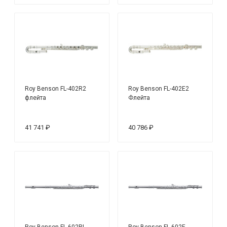
Roy Benson FL-402R2
Roy Benson FL-402E2
флейта
Флейта
41 741 ₽
40 786 ₽
Roy Benson FL-602RI
Roy Benson FL-602E