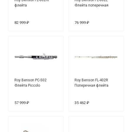
флейта
Флейта поперечная
82 999 ₽
76 999 ₽
Roy Benson PC-502
Roy Benson FL-402R
Флейта Piccolo
Поперечная флейта
57 999 ₽
35 462 ₽