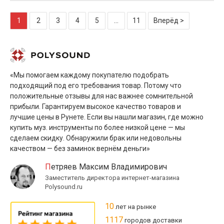
1
2
3
4
5
...
11
Вперёд >
«Мы помогаем каждому покупателю подобрать
подходящий под его требования товар. Потому что
положительные отзывы для нас важнее сомнительной
прибыли. Гарантируем высокое качество товаров и
лучшие цены в Рунете. Если вы нашли магазин, где можно
купить муз. инструменты по более низкой цене — мы
сделаем скидку. Обнаружили брак или недовольны
качеством — без заминок вернём деньги»
Петряев Максим Владимирович
Заместитель директора интернет-магазина
Polysound.ru
10
лет на рынке
1117
городов доставки