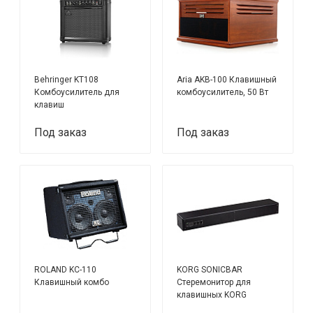
Behringer KT108
Aria AKB-100 Клавишный
Комбоусилитель для
комбоусилитель, 50 Вт
клавиш
Под заказ
Под заказ
ROLAND KC-110
KORG SONICBAR
Клавишный комбо
Стеремонитор для
клавишных KORG