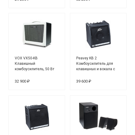
VOX VX50-KB
Peavey KB 2
Клавишный
Комбоусилитель для
комбоусилитель, 50 Вт
клавишных и вокала с
тремя каналами, 25 Вт
32 900 ₽
39 600 ₽