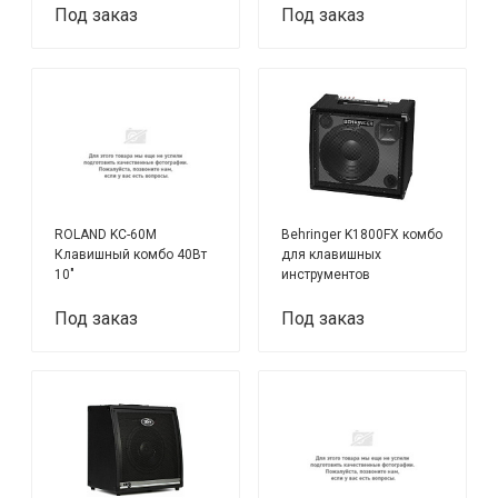
Под заказ
Под заказ
ROLAND KC-60M
Behringer K1800FX комбо
Клавишный комбо 40Вт
для клавишных
10"
инструментов
Под заказ
Под заказ