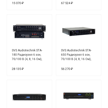
120 В/ 240 В, мощность
15 070 ₽
67 524 ₽
1000 Вт
SVS Audiotechnik STA-
SVS Audiotechnik STA-
180 Радиоузел 6 зон,
650 Радиоузел 6 зон,
70/100 В (4, 8, 16 Ом),
70/100 В (4, 8, 16 Ом),
усилитель мощности 180
усилитель мощности 650
Вт
Вт
28 135 ₽
56 270 ₽