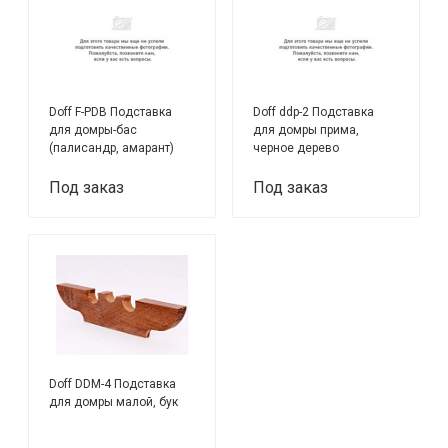
Doff F-PDB Подставка
Doff ddp-2 Подставка
для домры-бас
для домры прима,
(палисандр, амарант)
черное дерево
Под заказ
Под заказ
Doff DDM-4 Подставка
для домры малой, бук