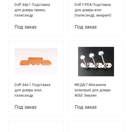
Doff ddp-1 Подставка
Doff F-PDA Подставка
для домры прима,
для домры-альт
палисандр
(палисандр, амарант)
Под заказ
Под заказ
Doff dda-1 Подставка
МКДА-7 Механизм
для домры альт,
колковый для домры
палисандр
АЛЬТ Эмузин
Под заказ
Под заказ