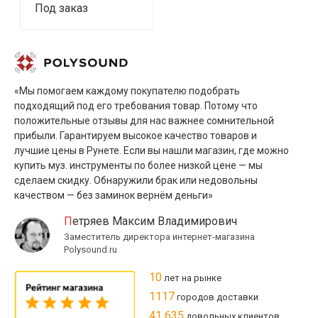
Под заказ
«Мы помогаем каждому покупателю подобрать
подходящий под его требования товар. Потому что
положительные отзывы для нас важнее сомнительной
прибыли. Гарантируем высокое качество товаров и
лучшие цены в Рунете. Если вы нашли магазин, где можно
купить муз. инструменты по более низкой цене — мы
сделаем скидку. Обнаружили брак или недовольны
качеством — без заминок вернём деньги»
Петряев Максим Владимирович
Заместитель директора интернет-магазина
Polysound.ru
10
лет на рынке
1117
городов доставки
41 635
довольных клиентов