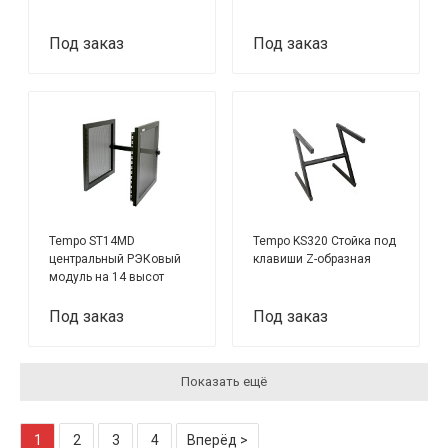
Под заказ
Под заказ
Tempo ST14MD
Tempo KS320 Стойка под
центральный РЭКовый
клавиши Z-образная
модуль на 14 высот
Под заказ
Под заказ
Показать ещё
1
2
3
4
Вперёд >