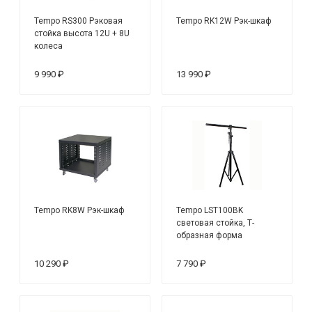
Tempo RS300 Рэковая
Tempo RK12W Рэк-шкаф
стойка высота 12U + 8U
колеса
9 990 ₽
13 990 ₽
Tempo RK8W Рэк-шкаф
Tempo LST100BK
световая стойка, Т-
образная форма
10 290 ₽
7 790 ₽