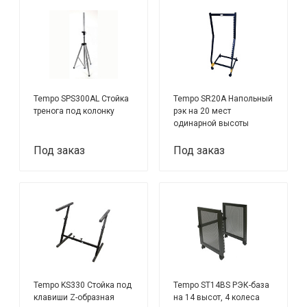
Tempo SPS300AL Стойка
Tempo SR20A Напольный
тренога под колонку
рэк на 20 мест
одинарной высоты
Под заказ
Под заказ
Tempo KS330 Стойка под
Tempo ST14BS РЭК-база
клавиши Z-образная
на 14 высот, 4 колеса