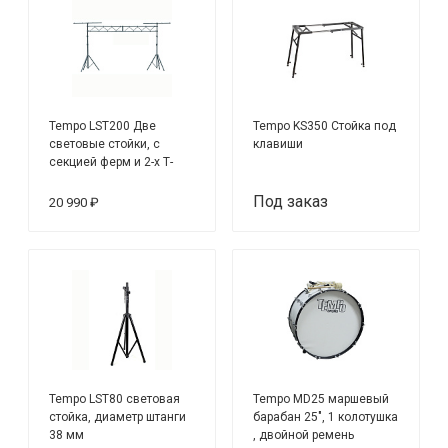
Tempo LST200 Две
Tempo KS350 Стойка под
световые стойки, с
клавиши
секцией ферм и 2-х Т-
образных перекладин
Под заказ
20 990 ₽
Tempo LST80 световая
Tempo MD25 маршевый
стойка, диаметр штанги
барабан 25", 1 колотушка
38 мм
, двойной ремень