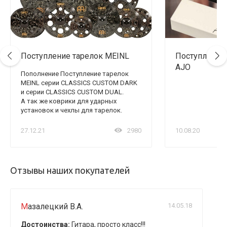
Поступление тарелок MEINL
Поступление
AJO
Пополнение Поступление тарелок
MEINL серии CLASSICS CUSTOM DARK
и серии CLASSICS CUSTOM DUAL.
А так же коврики для ударных
установок и чехлы для тарелок.
27.12.21
2980
10.08.20
Отзывы наших покупателей
Мазалецкий В.А.
14.05.18
Достоинства:
Гитара, просто класс!!!