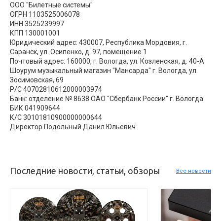
ООО "Билетные системы"
ОГРН 1103525006078
ИНН 3525239997
КПП 130001001
Юридический адрес: 430007, Республика Мордовия, г.
Саранск, ул. Осипенко, д. 97, помещение 1
Почтовый адрес: 160000, г. Вологда, ул. Козленская, д. 40-А
Шоурум музыкальный магазин "Мансарда" г. Вологда, ул.
Зосимовская, 69
Р/С 40702810612000003974
Банк: отделение № 8638 ОАО "Сбербанк России" г. Вологда
БИК 041909644
К/С 30101810900000000644
Директор Подольный Данил Юльевич
Последние новости, статьи, обзоры
Все новости