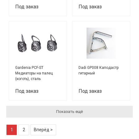
Под заказ
Под заказ
Gardenia PCF-ST
Dadi GP008 Каподастр
Медиаторы на палец
гитарный
(коготь), сталь
Под заказ
Под заказ
Показать ещё
1
2
Вперёд >