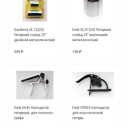
Gardenia SL-12(25)
Dadi SL-01(25) Гитарный
Гитарный слайд 25"
слайд 25" маленький
двойной металлический
металлический
300 ₽
140 ₽
Dadi 004C Каподастр
Dadi CP003 Каподастр
гитарный, для плоского
для классической
грифа
гитары