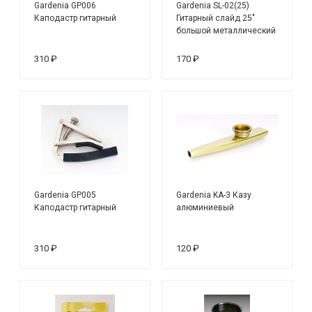
Gardenia GP006
Gardenia SL-02(25)
Каподастр гитарный
Гитарный слайд 25"
большой металлический
310 ₽
170 ₽
Gardenia GP005
Gardenia KA-3 Казу
Каподастр гитарный
алюминиевый
310 ₽
120 ₽