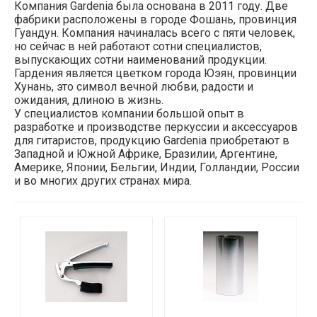
Компания Gardenia была основана в 2011 году. Две
фабрики расположены в городе Фошань, провинция
Гуандун. Компания начиналась всего с пяти человек,
но сейчас в ней работают сотни специалистов,
выпускающих сотни наименований продукции.
Гардения является цветком города Юэян, провинции
Хунань, это символ вечной любви, радости и
ожидания, длиною в жизнь.
У специалистов компании большой опыт в
разработке и производстве перкуссии и аксессуаров
для гитаристов, продукцию Gardenia приобретают в
Западной и Южной Африке, Бразилии, Аргентине,
Америке, Японии, Бельгии, Индии, Голландии, России
и во многих других странах мира.