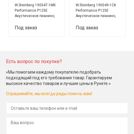
W.Steinberg 190047-1MK
W.Steinberg 190049-1CK
Performance P125E
Performance P125E
Акустическое пианино,
Акустическое пианино,
черное
черное
Под заказ
Под заказ
Есть вопрос по покупке?
«Мы помогаем каждому покупателю подобрать
подходящий под его требования товар. Гарантируем
высокое качество товаров и лучшие цены в Рунете.»
Спрашивайте, мы всегда рады помочь вам!