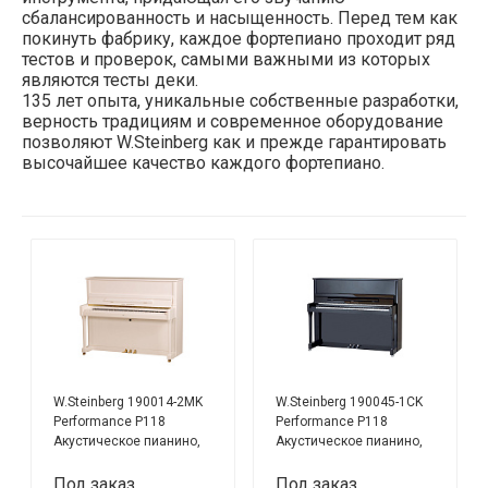
сбалансированность и насыщенность. Перед тем как
покинуть фабрику, каждое фортепиано проходит ряд
тестов и проверок, самыми важными из которых
являются тесты деки.
135 лет опыта, уникальные собственные разработки,
верность традициям и современное оборудование
позволяют W.Steinberg как и прежде гарантировать
высочайшее качество каждого фортепиано.
W.Steinberg 190014-2MK
W.Steinberg 190045-1CK
Performance P118
Performance P118
Акустическое пианино,
Акустическое пианино,
белое
черное
Под заказ
Под заказ