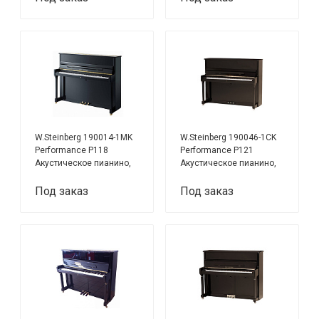
W.Steinberg 190014-1MK
W.Steinberg 190046-1CK
Performance P118
Performance P121
Акустическое пианино,
Акустическое пианино,
черное
черное
Под заказ
Под заказ