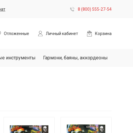
рат
8 (800) 555-27-54
Отложенные
Личный кабинет
Корзина
ые инструменты
Гармони, баяны, аккордеоны