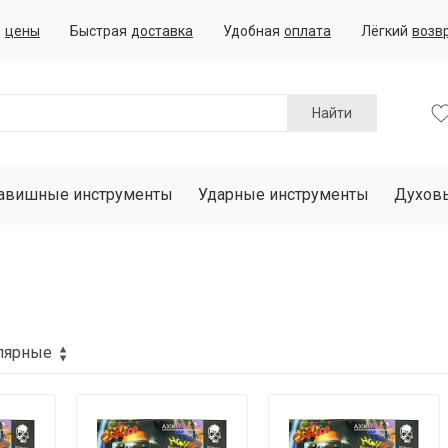
е
цены
Быстрая
доставка
Удобная
оплата
Лёгкий
возв
Найти
авишные инструменты
Ударные инструменты
Духов