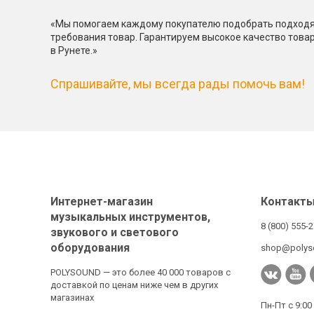
«Мы помогаем каждому покупателю подобрать подходя
требования товар. Гарантируем высокое качество това
в Рунете.»
Спрашивайте, мы всегда рады помочь вам!
Интернет-магазин
Контакт
музыкальных инструментов,
8 (800) 555-
звукового и светового
оборудования
shop@polys
POLYSOUND — это более 40 000 товаров с
доставкой по ценам ниже чем в других
магазинах
Пн-Пт с 9:00