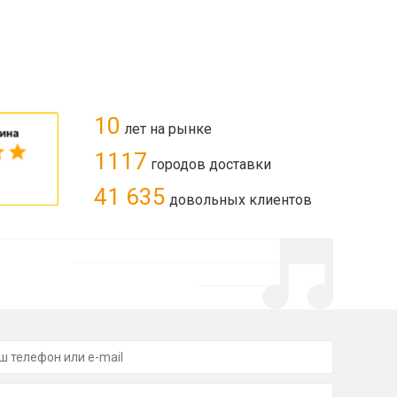
10
лет на рынке
1117
городов доставки
41 635
довольных клиентов