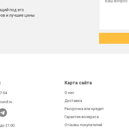
щий под его
ров и лучшие цены
ы
Карта сайта
О нас
27-54
Доставка
ound.ru
Рассрочка или кредит
Гарантия возврата
Отзывы покупателей
 до 21:00