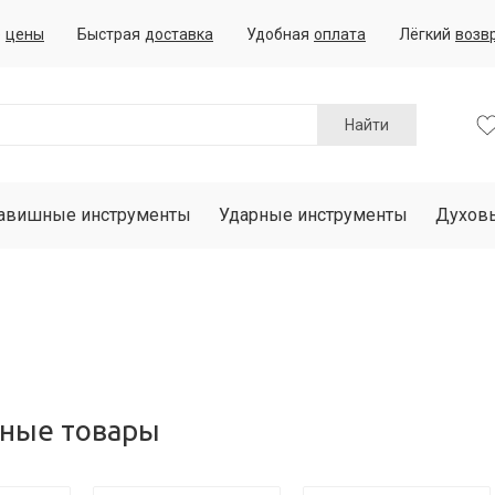
е
цены
Быстрая
доставка
Удобная
оплата
Лёгкий
возв
Найти
авишные инструменты
Ударные инструменты
Духов
ные товары