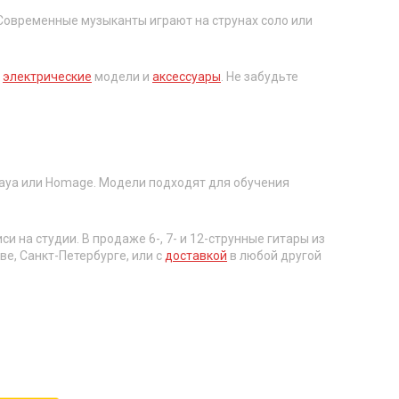
Современные музыканты играют на струнах соло или
,
электрические
модели и
аксессуары
. Не забудьте
raya или Homage. Модели подходят для обучения
на студии. В продаже 6-, 7- и 12-струнные гитары из
е, Санкт-Петербурге, или с
доставкой
в любой другой