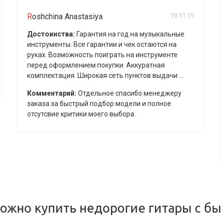
Roshchina Anastasiya
19.11.15
Достоинства:
Гарантия на год на музыкальные
инструменты. Все гарантии и чек остаются на
руках. Возможность поиграть на инструменте
перед оформлением покупки. Аккуратная
комплектация. Широкая сеть пунктов выдачи ...
Комментарий:
Отдельное спасибо менеджеру
заказа за быстрый подбор модели и полное
отсутсвие критики моего выбора.
ожно купить недорогие гитары с бы