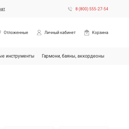
рат
8 (800) 555-27-54
Отложенные
Личный кабинет
Корзина
ые инструменты
Гармони, баяны, аккордеоны