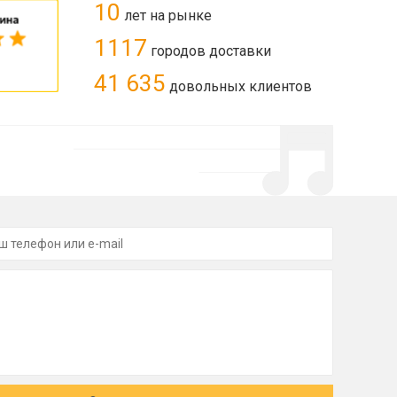
10
лет на рынке
1117
городов доставки
41 635
довольных клиентов