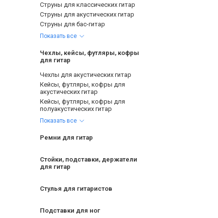
Струны для классических гитар
Струны для акустических гитар
Струны для бас-гитар
Показать все
Чехлы, кейсы, футляры, кофры
для гитар
Чехлы для акустических гитар
Кейсы, футляры, кофры для
акустических гитар
Кейсы, футляры, кофры для
полуакустических гитар
Показать все
Ремни для гитар
Стойки, подставки, держатели
для гитар
Стулья для гитаристов
Подставки для ног