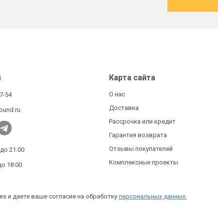
ы
Карта сайта
О нас
27-54
Доставка
ound.ru
Рассрочка или кредит
Гарантия возврата
Отзывы покупателей
 до 21:00
Комплексные проекты
до 18:00
es и даете ваше согласие на обработку
персональных данных.