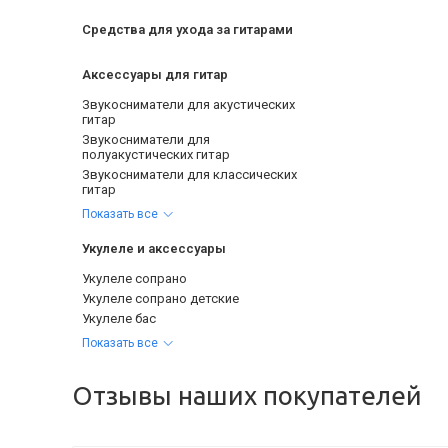
Средства для ухода за гитарами
Аксессуары для гитар
Звукосниматели для акустических
гитар
Звукосниматели для
полуакустических гитар
Звукосниматели для классических
гитар
Показать все
Укулеле и аксессуары
Укулеле сопрано
Укулеле сопрано детские
Укулеле бас
Показать все
Отзывы наших покупателей