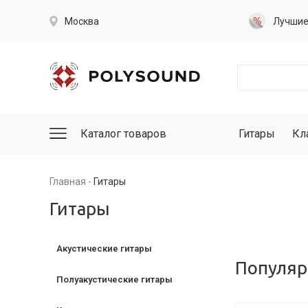
Москва
Лучши
Каталог товаров
Гитары
Кл
Главная
Гитары
Гитары
Акустические гитары
Популяр
Полуакустические гитары