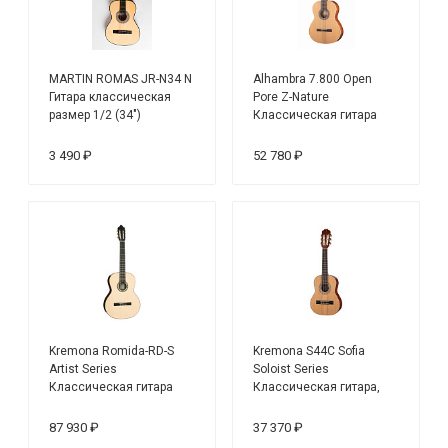
MARTIN ROMAS JR-N34 N
Alhambra 7.800 Open
Гитара классическая
Pore Z-Nature
размер 1/2 (34")
Классическая гитара
3 490 ₽
52 780 ₽
Kremona Romida-RD-S
Kremona S44C Sofia
Artist Series
Soloist Series
Классическая гитара
Классическая гитара,
размер 1/4
87 930 ₽
37 370 ₽