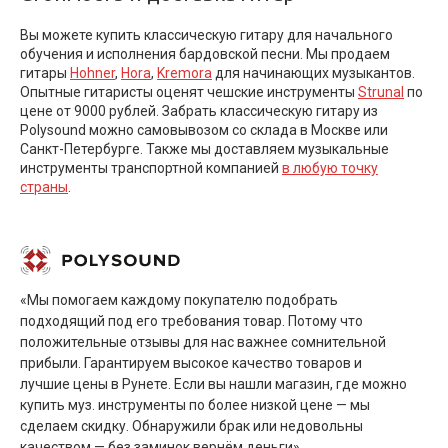
Вы можете купить классическую гитару для начального
обучения и исполнения бардовской песни. Мы продаем
гитары
Hohner
,
Hora
,
Kremora
для начинающих музыкантов.
Опытные гитаристы оценят чешские инструменты
Strunal
по
цене от 9000 рублей. Забрать классическую гитару из
Polysound можно самовывозом со склада в Москве или
Санкт-Петербурге. Также мы доставляем музыкальные
инструменты транспортной компанией
в любую точку
страны
.
«Мы помогаем каждому покупателю подобрать
подходящий под его требования товар. Потому что
положительные отзывы для нас важнее сомнительной
прибыли. Гарантируем высокое качество товаров и
лучшие цены в Рунете. Если вы нашли магазин, где можно
купить муз. инструменты по более низкой цене — мы
сделаем скидку. Обнаружили брак или недовольны
качеством — без заминок вернём деньги»