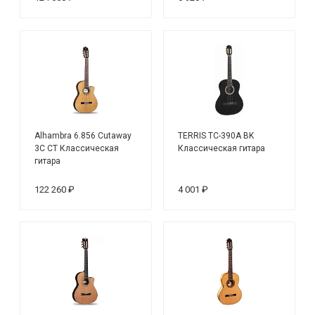
Alhambra 6.856 Cutaway
TERRIS TC-390A BK
3C CT Классическая
Классическая гитара
гитара
122 260 ₽
4 001 ₽