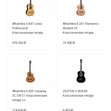
Alhambra 3.847 Linea
Alhambra 8.201 Flamenco
Profesional
Student 2F
Классическая гитара
Классическая гитара
476 530 ₽
73 500 ₽
Alhambra 6.855 Cutaway
VESTON C-45A BK
3C CW E1 Классическая
Классическая гитара
гитара со
звукоснимателем
124 650 ₽
6 920 ₽