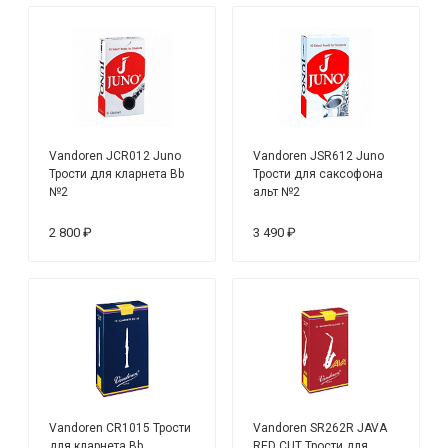
Vandoren JCR012 Juno
Vandoren JSR612 Juno
Трости для кларнета Bb
Трости для саксофона
№2
альт №2
2 800 ₽
3 490 ₽
Vandoren CR1015 Трости
Vandoren SR262R JAVA
для кларнета Bb
RED CUT Трости для