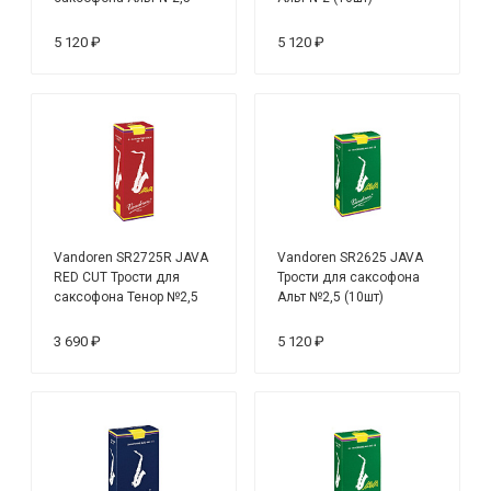
(10шт)
5 120 ₽
5 120 ₽
Vandoren SR2725R JAVA
Vandoren SR2625 JAVA
RED CUT Трости для
Трости для саксофона
саксофона Тенор №2,5
Альт №2,5 (10шт)
(5шт)
3 690 ₽
5 120 ₽