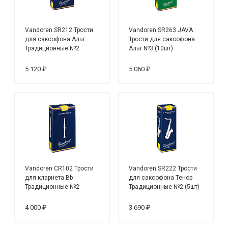
Vandoren SR212 Трости
Vandoren SR263 JAVA
для саксофона Альт
Трости для саксофона
Традиционные №2
Альт №3 (10шт)
(10шт)
5 120 ₽
5 060 ₽
Vandoren CR102 Трости
Vandoren SR222 Трости
для кларнета Bb
для саксофона Тенор
Традиционные №2
Традиционные №2 (5шт)
(10шт)
4 000 ₽
3 690 ₽