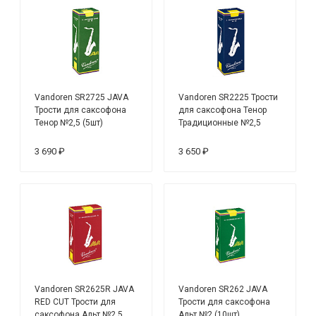
Vandoren SR2725 JAVA
Vandoren SR2225 Трости
Трости для саксофона
для саксофона Тенор
Тенор №2,5 (5шт)
Традиционные №2,5
(5шт)
3 690 ₽
3 650 ₽
Vandoren SR2625R JAVA
Vandoren SR262 JAVA
RED CUT Трости для
Трости для саксофона
саксофона Альт №2,5
Альт №2 (10шт)