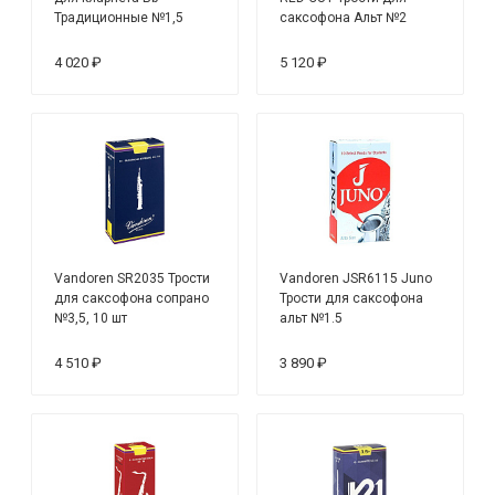
Традиционные №1,5
саксофона Альт №2
(10шт)
(10шт)
4 020 ₽
5 120 ₽
Vandoren SR2035 Трости
Vandoren JSR6115 Juno
для саксофона сопрано
Трости для саксофона
№3,5, 10 шт
альт №1.5
4 510 ₽
3 890 ₽