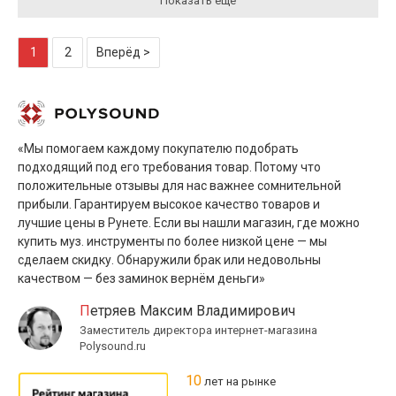
Показать ещё
1
2
Вперёд >
«Мы помогаем каждому покупателю подобрать
подходящий под его требования товар. Потому что
положительные отзывы для нас важнее сомнительной
прибыли. Гарантируем высокое качество товаров и
лучшие цены в Рунете. Если вы нашли магазин, где можно
купить муз. инструменты по более низкой цене — мы
сделаем скидку. Обнаружили брак или недовольны
качеством — без заминок вернём деньги»
Петряев Максим Владимирович
Заместитель директора интернет-магазина
Polysound.ru
10
лет на рынке