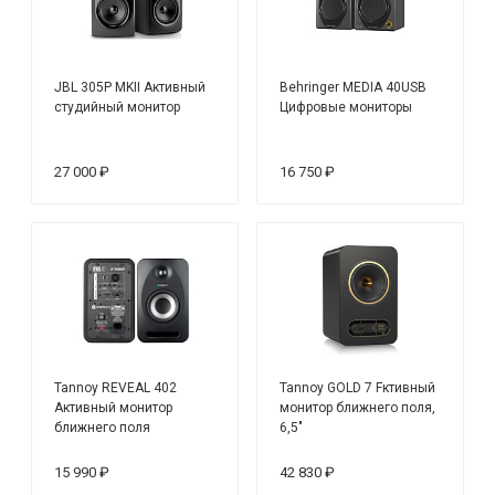
JBL 305P MKII Активный
Behringer MEDIA 40USB
студийный монитор
Цифровые мониторы
27 000 ₽
16 750 ₽
Tannoy REVEAL 402
Tannoy GOLD 7 Fктивный
Активный монитор
монитор ближнего поля,
ближнего поля
6,5"
15 990 ₽
42 830 ₽