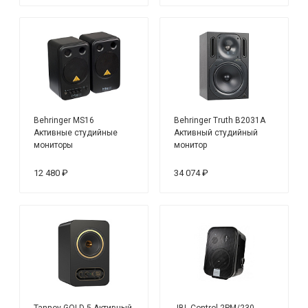
Behringer MS16
Behringer Truth B2031A
Активные студийные
Активный студийный
мониторы
монитор
12 480 ₽
34 074 ₽
Tannoy GOLD 5 Активный
JBL Control 2PM/230