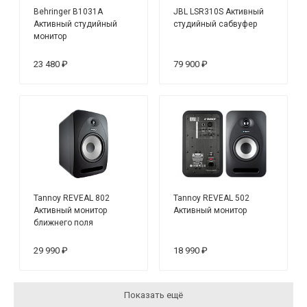
Behringer B1031A
JBL LSR310S Активный
Активный студийный
студийный сабвуфер
монитор
23 480 ₽
79 900 ₽
Tannoy REVEAL 802
Tannoy REVEAL 502
Активный монитор
Активный монитор
ближнего поля
29 990 ₽
18 990 ₽
Показать ещё