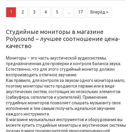
1
2
3
4
5
...
17
Вперёд >
Студийные мониторы в магазине
Polysound – лучшее соотношение цена-
качество
Мониторы – это часть акустической аудиосистемы,
предназначенная для проверки и контроля баланса звука.
Естественно, что для этого студийный монитор должен
воспроизводить отличное звучание.
Как правило, для контроля за звуком одного монитора мало,
поэтому мониторы часто продаются парами или в виде
акустических систем, состоящих из нескольких элементов
(сабвуфера, сателлитов и усилителей). Применение
студийных мониторов позволяет слышать музыканту свое
исполнение и тем самым получать идеальное звучание
каждого инструмента.
В магазине музыкальных инструментов и оборудования вы
можете купить студийные мониторы и акустические системы
лучших в мире производителей звукозаписывающей