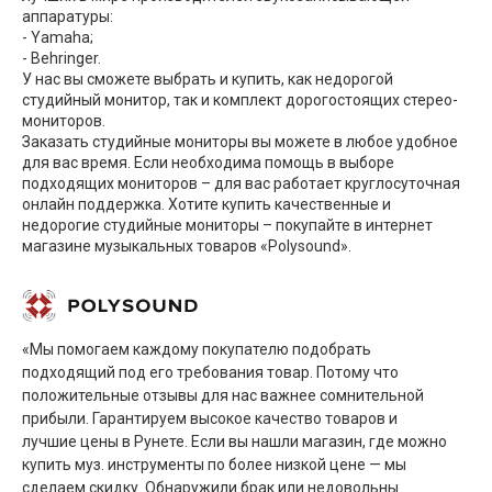
аппаратуры:
- Yamaha;
- Behringer.
У нас вы сможете выбрать и купить, как недорогой
студийный монитор, так и комплект дорогостоящих стерео-
мониторов.
Заказать студийные мониторы вы можете в любое удобное
для вас время. Если необходима помощь в выборе
подходящих мониторов – для вас работает круглосуточная
онлайн поддержка. Хотите купить качественные и
недорогие студийные мониторы – покупайте в интернет
магазине музыкальных товаров «Polysound».
«Мы помогаем каждому покупателю подобрать
подходящий под его требования товар. Потому что
положительные отзывы для нас важнее сомнительной
прибыли. Гарантируем высокое качество товаров и
лучшие цены в Рунете. Если вы нашли магазин, где можно
купить муз. инструменты по более низкой цене — мы
сделаем скидку. Обнаружили брак или недовольны