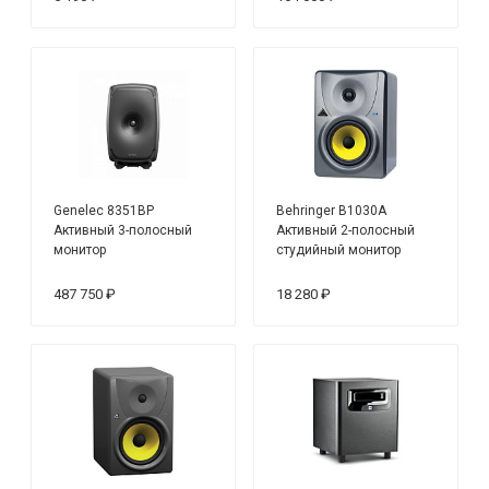
Genelec 8351BP
Behringer B1030A
Активный 3-полосный
Активный 2-полосный
монитор
студийный монитор
487 750 ₽
18 280 ₽