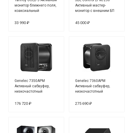
монитор ближнего поля,
Активный мастер-
коаксиальный
монитор с внешним БП
(в комплекте)
33 990 ₽
45 000 ₽
Genelec 7350APM
Genelec 7360APM
Активный сабвуфер,
Активный сабвуфер,
низкочастотный
низкочастотный
динамик 8"
динамик 10"
176 720 ₽
275 690 ₽