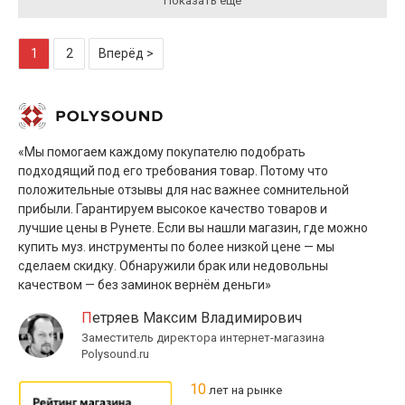
Показать ещё
1
2
Вперёд >
«Мы помогаем каждому покупателю подобрать
подходящий под его требования товар. Потому что
положительные отзывы для нас важнее сомнительной
прибыли. Гарантируем высокое качество товаров и
лучшие цены в Рунете. Если вы нашли магазин, где можно
купить муз. инструменты по более низкой цене — мы
сделаем скидку. Обнаружили брак или недовольны
качеством — без заминок вернём деньги»
Петряев Максим Владимирович
Заместитель директора интернет-магазина
Polysound.ru
10
лет на рынке