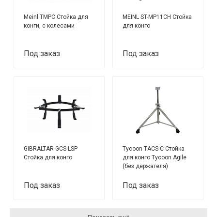
Meinl TMPC Стойка для
MEINL ST-MP11CH Стойка
конги, с колесами
для конго
Под заказ
Под заказ
GIBRALTAR GCS-LSP
Tycoon TACS-C Стойка
Стойка для конго
для конго Tycoon Agile
(без держателя)
Под заказ
Под заказ