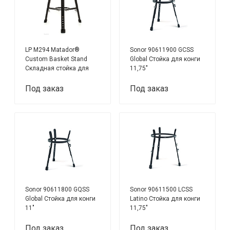
LP M294 Matador®
Sonor 90611900 GCSS
Custom Basket Stand
Global Стойка для конги
Складная стойка для
11,75"
конга
Под заказ
Под заказ
Sonor 90611800 GQSS
Sonor 90611500 LCSS
Global Стойка для конги
Latino Стойка для конги
11"
11,75"
Под заказ
Под заказ