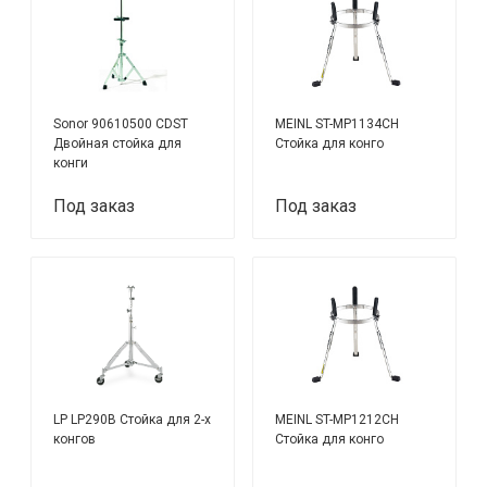
Sonor 90610500 CDST
MEINL ST-MP1134CH
Двойная стойка для
Стойка для конго
конги
Под заказ
Под заказ
LP LP290B Стойка для 2-х
MEINL ST-MP1212CH
конгов
Стойка для конго