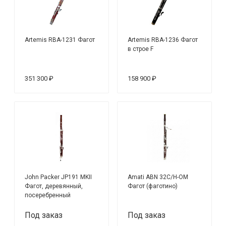
Artemis RBA-1231 Фагот
Artemis RBA-1236 Фагот
в строе F
351 300 ₽
158 900 ₽
John Packer JP191 MKII
Amati ABN 32C/H-OM
Фагот, деревянный,
Фагот (фаготино)
посеребренный
Под заказ
Под заказ