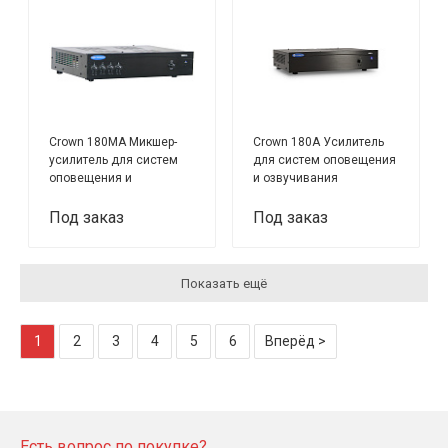
Crown 180MA Микшер-
Crown 180A Усилитель
усилитель для систем
для систем оповещения
оповещения и
и озвучивания
озвучивания
Под заказ
Под заказ
Показать ещё
1
2
3
4
5
6
Вперёд >
Есть вопрос по покупке?