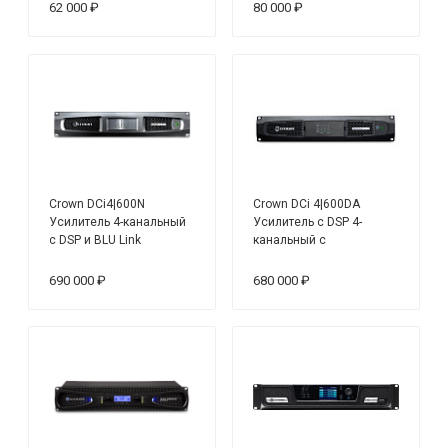
62 000 ₽
80 000 ₽
Crown DCi4|600N
Crown DCi 4|600DA
Усилитель 4-канальный
Усилитель с DSP 4-
с DSP и BLU Link
канальный с
интерфейсами Dante™
690 000 ₽
680 000 ₽