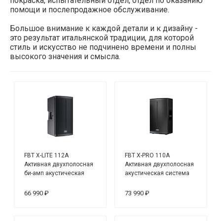
покраска, испытательный отдел, отдел по оказанию
помощи и послепродажное обслуживание.
Большое внимание к каждой детали и к дизайну -
это результат итальянской традиции, для которой
стиль и искусство не подчинено времени и полны
высокого значения и смысла.
FBT X-LITE 112A
FBT X-PRO 110A
Активная двухполосная
Активная двухполосная
би-амп акустическая
акустическая система
система
66 990 ₽
73 990 ₽