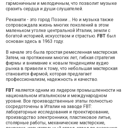
гармоничным и мелодичным, что позволит музыке
сразить сердца и души слушателей.
Реканати - это город Поэзии ... Но и музыка также
сопровождала жизнь многих поколений в этом
маленьком уголке центральной Италии, земли с
богатой историей, искусством и страстью.
FBT
был
основан здесь в 1963 году.
В начале это была простая ремесленная мастерская.
Затем, на протяжении многих лет, гибкая стратегия
фирмы и внимание к новым тенденциям аудио
рынка в привели к тому, что небольшая мастерская
становится фирмой, которая предлагает
профессионализм, надежность и качество.
FBT
является одним из лидером промышленности на
национальном итальянском и международном
уровне. Все производственные этапы полностью
сосредоточены в Италии на заводе FBT:
лабораторные исследования и проектирование,
производство электронники, пластиковое литье,
столярные работы, механические мастерские,