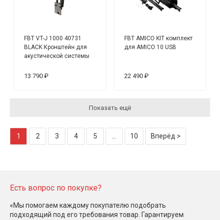
FBT VT-J 1000 40731
FBT AMICO KIT комплект
BLACK Кронштейн для
для AMICO 10 USB
акустической системы
13 790 ₽
22 490 ₽
Показать ещё
1
2
3
4
5
...
10
Вперёд >
Есть вопрос по покупке?
«Мы помогаем каждому покупателю подобрать
подходящий под его требования товар. Гарантируем