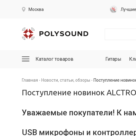
Москва
Лучши
Каталог товаров
Гитары
Кл
Главная
Новости, статьи, обзоры
Поступление новино
Поступление новинок ALCTR
Уважаемые покупатели! К на
USB микрофоны и контролле