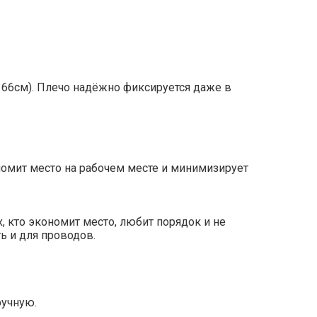
 66см). Плечо надёжно фиксируется даже в
ономит место на рабочем месте и минимизирует
 кто экономит место, любит порядок и не
ь и для проводов.
ручную.