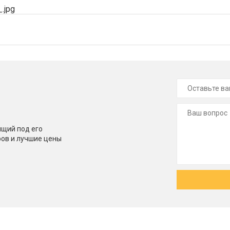
щий под его
ров и лучшие цены