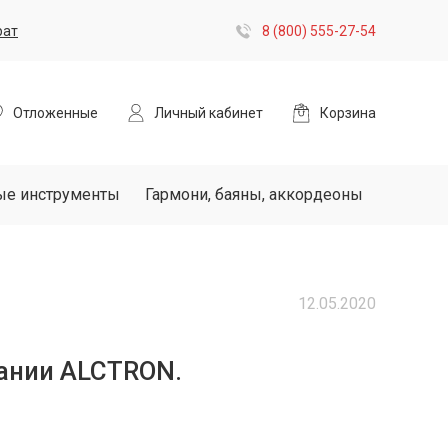
рат
8 (800) 555-27-54
Отложенные
Личный кабинет
Корзина
ые инструменты
Гармони, баяны, аккордеоны
12.05.2020
пании ALCTRON.