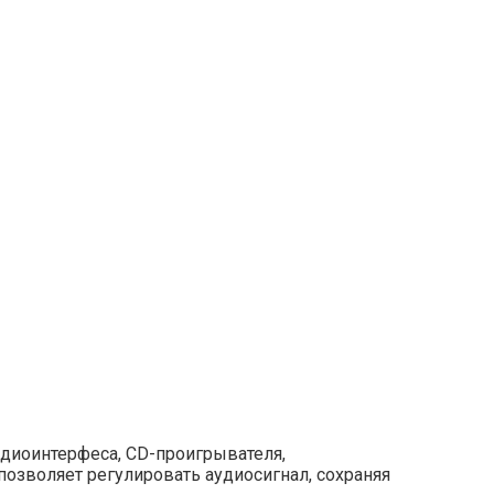
удиоинтерфеса, CD-проигрывателя,
позволяет регулировать аудиосигнал, сохраняя