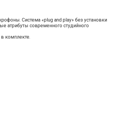
офоны. Система «plug and play» без установки
ые атрибуты современного студийного
в комплекте.