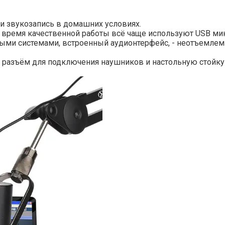
 и звукозапись в домашних условиях.
 время качественной работы всё чаще используют USB микр
ыми системами, встроенный аудионтерфейс, - неотъемлем
разъём для подключения наушников и настольную стойку 