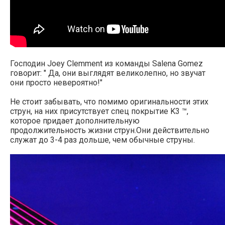
Господин Joey Clemment из команды Salena Gomez
говорит: " Да, они выглядят великолепно, но звучат
они просто невероятно!"
Не стоит забывать, что помимо оригинальности этих
струн, на них присутствует спец покрытие K3 ™,
которое придает дополнительную
продолжительность жизни струн.Они действительно
служат до 3-4 раз дольше, чем обычные струны.