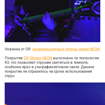
Новинка от DR:
люминесцентные струны серии NEON
Покрытие
DR Strings NEON
выполнено по технологии
K3, что позволяет струнам светиться в темноте,
особенно ярко в ультрафиолетовом свете. Данное
покрытие не отразилось на сроке использования
струн.