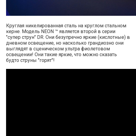
Круглая никелированная сталь на круглом стальном
керне. Модель NEON ™ является второй в серии
"супер струн" DR. Они безупречно яркие (кислотные) в
дневном освещение, но насколько грандиозно они
выглядят в сценическом ультра фиолетовом
освещении! Они такие яркие, что можно сказать
будто струны "горят"!