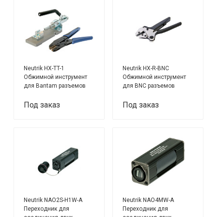
Neutrik HX-TT-1
Neutrik HX-R-BNC
Обжимной инструмент
Обжимной инструмент
для Bantam разъемов
для BNC разъемов
Под заказ
Под заказ
Neutrik NAO2S-H1W-A
Neutrik NAO4MW-A
Переходник для
Переходник для