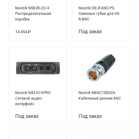
Neutrik NSB3B-20/4
Neutrik DIE-R-BNC-PG
Распределительная
Сменные губки для HX-
коробка
R-BNC
Под заказ
14 454 ₽
Neutrik NA2-IO-DPRO
Neutrik NBNC75BDD6
Сетевой аудио
Кабельный разъем BNC
интерфейс
Под заказ
Под заказ