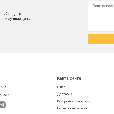
щий под его
ров и лучшие цены
ы
Карта сайта
О нас
27-54
Доставка
ound.ru
Рассрочка или кредит
Гарантия возврата