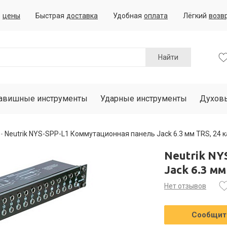
е
цены
Быстрая
доставка
Удобная
оплата
Лёгкий
возв
Найти
авишные инструменты
Ударные инструменты
Духов
Neutrik NYS-SPP-L1 Коммутационная панель Jack 6.3 мм TRS, 24 
Neutrik N
Jack 6.3 мм
Нет отзывов
Сообщить