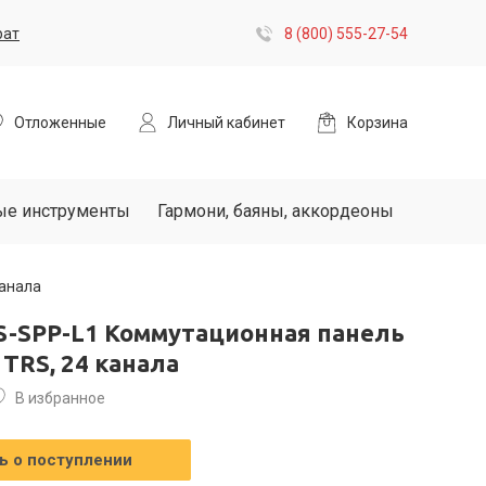
рат
8 (800) 555-27-54
Отложенные
Личный кабинет
Корзина
ые инструменты
Гармони, баяны, аккордеоны
канала
YS-SPP-L1 Коммутационная панель
 TRS, 24 канала
В избранное
 о поступлении