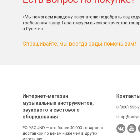
«Мы помогаем каждому покупателю подобрать подходя
требования товар. Гарантируем высокое качество това
в Рунете.»
Спрашивайте, мы всегда рады помочь вам!
Интернет-магазин
Контакт
музыкальных инструментов,
8 (800) 555-
звукового и светового
оборудования
shop@polys
POLYSOUND — это более 40 000 товаров с
доставкой по ценам ниже чем в других
магазинах