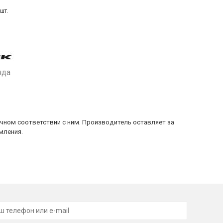
шт.
нда
очном соответствии с ним. Производитель оставляет за
мления.