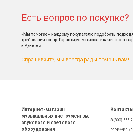
Есть вопрос по покупке?
«Мы помогаем каждому покупателю подобрать подходя
требования товар. Гарантируем высокое качество това
в Рунете.»
Спрашивайте, мы всегда рады помочь вам!
Интернет-магазин
Контакт
музыкальных инструментов,
8 (800) 555-
звукового и светового
оборудования
shop@polys