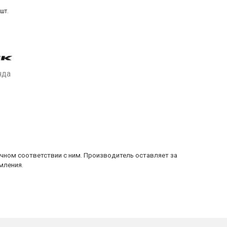
шт.
нда
очном соответствии с ним. Производитель оставляет за
мления.