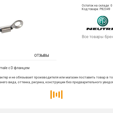
Остаток на складе: 0 
Код товара: P82349
Все товары бре
ОТЗЫВЫ
male c D фланцем
ктер и не обязывает производителя или магазин поставить товар в т
него вида, оттенка, рисунка, конструкции без предварительного уведо