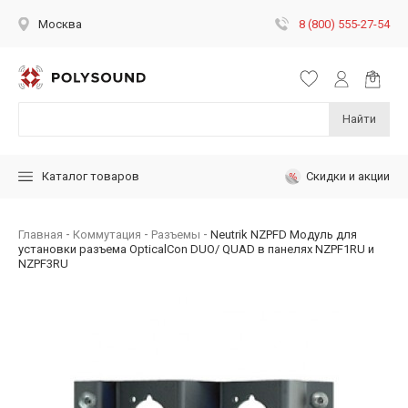
8 (800) 555-27-54
Москва
Найти
Скидки и акции
Каталог товаров
Главная
Коммутация
Разъемы
Neutrik NZPFD Модуль для
установки разъема OpticalCon DUO/ QUAD в панелях NZPF1RU и
NZPF3RU