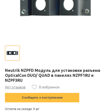
Neutrik NZPFD Модуль для установки разъема
OpticalCon DUO/ QUAD в панелях NZPF1RU и
NZPF3RU
Нет отзывов
В избранное
Сообщить о поступлении
Остаток на складе: 0 шт.