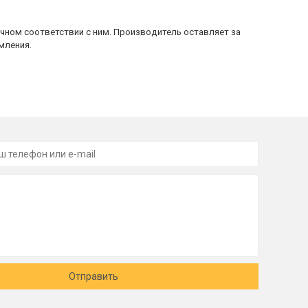
очном соответствии с ним. Производитель оставляет за
мления.
Отправить