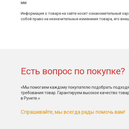
мм
Информация о товаре на сайте носит ознакомительный хара
собой право на незначительные изменения товара, его внеш
Есть вопрос по покупке?
«Мы помогаем каждому покупателю подобрать подходя
требования товар. Гарантируем высокое качество това
в Рунете.»
Спрашивайте, мы всегда рады помочь вам!