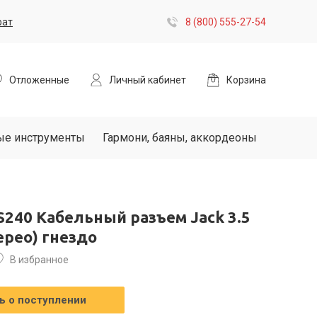
рат
8 (800) 555-27-54
Отложенные
Личный кабинет
Корзина
ые инструменты
Гармони, баяны, аккордеоны
S240 Кабельный разъем Jack 3.5
ерео) гнездо
В избранное
 о поступлении