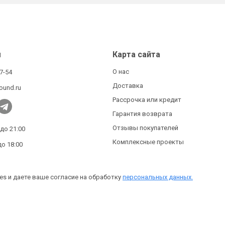
ы
Карта сайта
О нас
27-54
Доставка
ound.ru
Рассрочка или кредит
Гарантия возврата
Отзывы покупателей
 до 21:00
Комплексные проекты
до 18:00
es и даете ваше согласие на обработку
персональных данных.