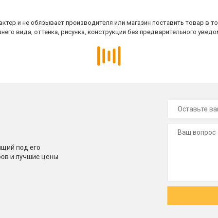
ктер и не обязывает производителя или магазин поставить товар в т
него вида, оттенка, рисунка, конструкции без предварительного уведо
щий под его
ров и лучшие цены