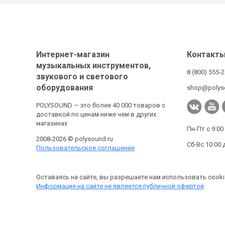
Интернет-магазин
Контакт
музыкальных инструментов,
8 (800) 555-
звукового и светового
оборудования
shop@polys
POLYSOUND — это более 40 000 товаров с
доставкой по ценам ниже чем в других
магазинах
Пн-Пт с 9:00
2008-2026 © polysound.ru
Сб-Вс 10:00 
Пользовательское соглашение
Оставаясь на сайте, вы разрешаете нам использовать cooki
Информация на сайте не является публичной офертой