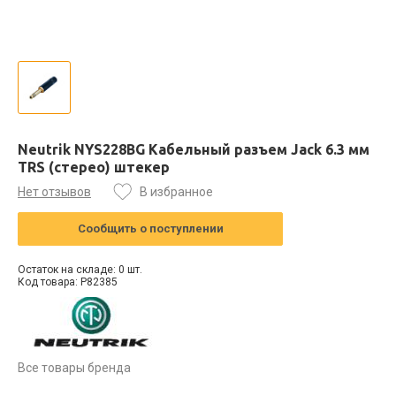
Neutrik NYS228BG Кабельный разъем Jack 6.3 мм
TRS (стерео) штекер
Нет отзывов
В избранное
Сообщить о поступлении
Остаток на складе: 0 шт.
Код товара: P82385
Все товары бренда