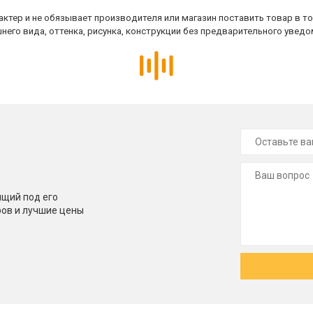
ктер и не обязывает производителя или магазин поставить товар в т
него вида, оттенка, рисунка, конструкции без предварительного уведо
щий под его
ров и лучшие цены