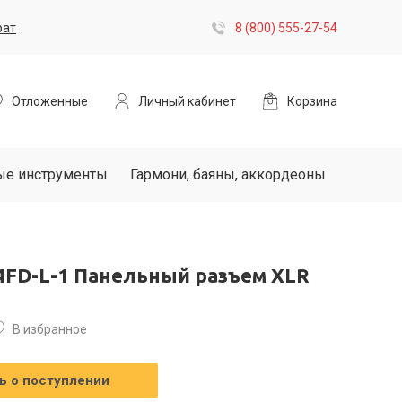
рат
8 (800) 555-27-54
Отложенные
Личный кабинет
Корзина
ые инструменты
Гармони, баяны, аккордеоны
4FD-L-1 Панельный разъем XLR
В избранное
 о поступлении