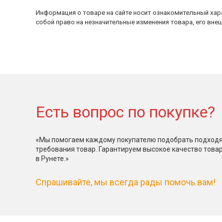
Информация о товаре на сайте носит ознакомительный хара
собой право на незначительные изменения товара, его внеш
Есть вопрос по покупке?
«Мы помогаем каждому покупателю подобрать подходя
требования товар. Гарантируем высокое качество това
в Рунете.»
Спрашивайте, мы всегда рады помочь вам!