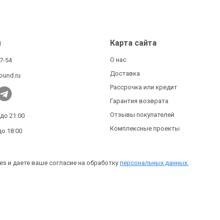
ы
Карта сайта
О нас
27-54
Доставка
ound.ru
Рассрочка или кредит
Гарантия возврата
Отзывы покупателей
 до 21:00
Комплексные проекты
до 18:00
es и даете ваше согласие на обработку
персональных данных.