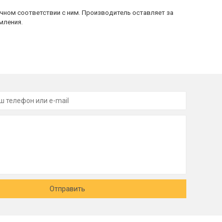
очном соответствии с ним. Производитель оставляет за
мления.
Отправить