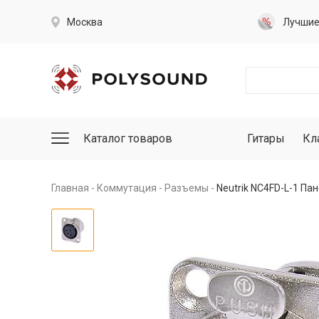
Москва
Лучши
Каталог товаров
Гитары
Кл
Главная
Коммутация
Разъемы
Neutrik NC4FD-L-1 Па