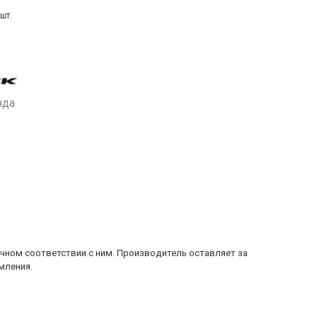
шт.
нда
очном соответствии с ним. Производитель оставляет за
мления.