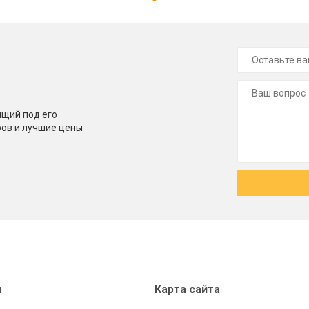
щий под его
ров и лучшие цены
ы
Карта сайта