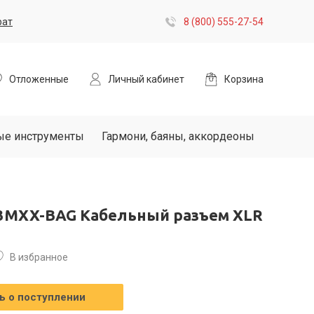
рат
8 (800) 555-27-54
Отложенные
Личный кабинет
Корзина
ые инструменты
Гармони, баяны, аккордеоны
C3MXX-BAG Кабельный разъем XLR
В избранное
 о поступлении