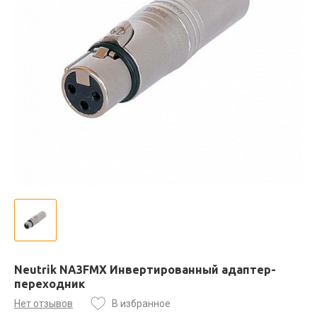
Neutrik NA3FMX Инвертированный адаптер-
переходник
Нет отзывов
В избранное