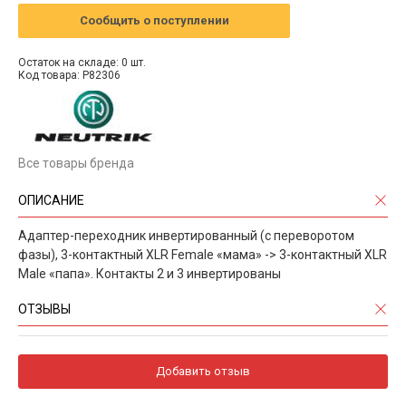
Сообщить о поступлении
Остаток на складе: 0 шт.
Код товара: P82306
Все товары бренда
ОПИСАНИЕ
Адаптер-переходник инвертированный (с переворотом
фазы), 3-контактный XLR Female «мама» -> 3-контактный XLR
Male «папа». Контакты 2 и 3 инвертированы
ОТЗЫВЫ
Добавить отзыв