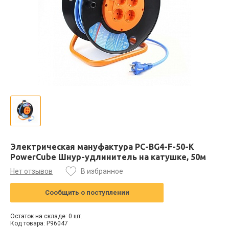
Электрическая мануфактура PC-BG4-F-50-K
PowerCube Шнур-удлинитель на катушке, 50м
Нет отзывов
В избранное
Сообщить о поступлении
Остаток на складе: 0 шт.
Код товара: P96047