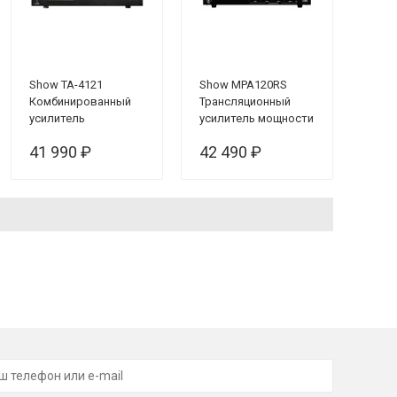
Show TA-4121
Show MPA120RS
Комбинированный
Трансляционный
усилитель
усилитель мощности
41 990 ₽
42 490 ₽