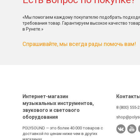
«Мы помогаем каждому покупателю подобрать подходя
требования товар. Гарантируем высокое качество това
в Рунете.»
Спрашивайте, мы всегда рады помочь вам!
Интернет-магазин
Контакт
музыкальных инструментов,
8 (800) 555-
звукового и светового
оборудования
shop@polys
POLYSOUND — это более 40 000 товаров с
доставкой по ценам ниже чем в других
магазинах