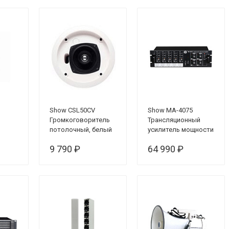
Show CSL50CV
Show MA-4075
Громкоговоритель
Трансляционный
потолочный, белый
усилитель мощности
9 790 ₽
64 990 ₽