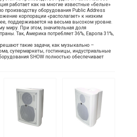
ция работает как на многие известные «белые»
по производству оборудования Public Address
ложение корпорации «располагает» к низким
ее, поддерживается на весьма высоком уровне.
 миру. При этом, значительная доля
траны. Так, Америка потребляет 36%, Европа 31%,
 решают такие задачи, как музыкально –
ома, супермаркеты, гостиницы, индустриальные
оборудования SHOW полностью обеспечивает