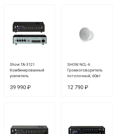
Show TA-3121
SHOW NCL-6
Комбинированный
Громкоговоритель
усилитель
потолочный, 60вт
39 990 ₽
12 790 ₽