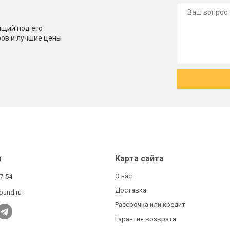
щий под его
ров и лучшие цены
ы
Карта сайта
О нас
27-54
Доставка
ound.ru
Рассрочка или кредит
Гарантия возврата