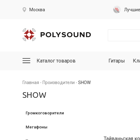
Москва
Лучши
Каталог товаров
Гитары
Кл
Главная
Производители
SHOW
SHOW
Громкоговорители
Мегафоны
Тайваньская ко