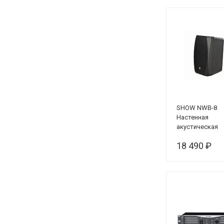
SHOW NWB-8
Настенная
акустическая
система
18 490 ₽