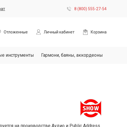
рат
8 (800) 555-27-54
Отложенные
Личный кабинет
Корзина
ые инструменты
Гармони, баяны, аккордеоны
уется на производстве Аудио и Public Address