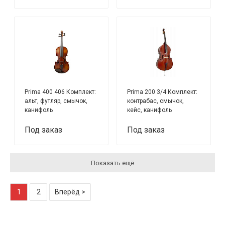
Prima 400 406 Комплект:
Prima 200 3/4 Комплект:
альт, футляр, смычок,
контрабас, смычок,
канифоль
кейс, канифоль
Под заказ
Под заказ
Показать ещё
1
2
Вперёд >