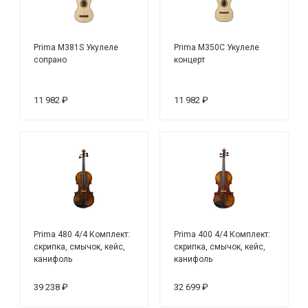
Prima M381S Укулеле
Prima M350C Укулеле
сопрано
концерт
11 982 ₽
11 982 ₽
Prima 480 4/4 Комплект:
Prima 400 4/4 Комплект:
скрипка, смычок, кейс,
скрипка, смычок, кейс,
канифоль
канифоль
39 238 ₽
32 699 ₽