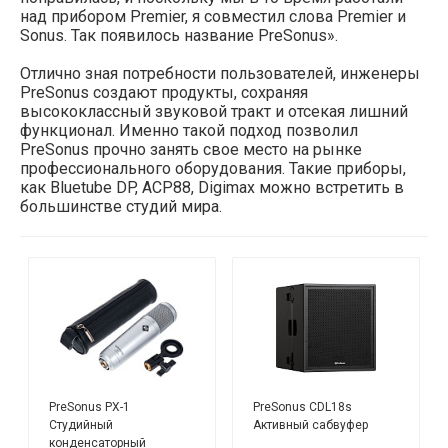
над прибором Premier, я совместил слова Premier и
Sonus. Так появилось название PreSonus».
Отлично зная потребности пользователей, инженеры
PreSonus создают продукты, сохраняя
высококлассный звуковой тракт и отсекая лишний
функционал. Именно такой подход позволил
PreSonus прочно занять свое место на рынке
профессионального оборудования. Такие приборы,
как Bluetube DP, ACP88, Digimax можно встретить в
большинстве студий мира.
PreSonus PX-1
PreSonus CDL18s
Студийный
Активный сабвуфер
конденсаторный