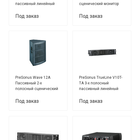
пассивный линейный
сценический монитор
массив
Под заказ
Под заказ
PreSonus Wave 12A
PreSonus TrueLine V10T-
Пассивный 2-х
TA 3-х полосный
полосный сценический
пассивный линейный
монитор
массив
Под заказ
Под заказ