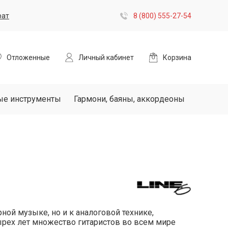
рат
8 (800) 555-27-54
Отложенные
Личный кабинет
Корзина
ые инструменты
Гармони, баяны, аккордеоны
ной музыке, но и к аналоговой технике,
ырех лет множество гитаристов во всем мире