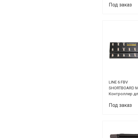
Под заказ
LINE 6 FBV
SHORTBOARD M
Контроллер д
усилителей и
Под заказ
процессоров
эффектов LINE