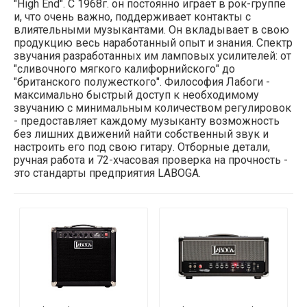
"High End". С 1968г. он постоянно играет в рок-группе
и, что очень важно, поддерживает контакты с
влиятельными музыкантами. Он вкладывает в свою
продукцию весь наработанный опыт и знания. Спектр
звучания разработанных им ламповых усилителей: от
"сливочного мягкого калифорнийского" до
"британского полужесткого". Философия Лабоги -
максимально быстрый доступ к необходимому
звучанию с минимальным количеством регулировок
- предоставляет каждому музыканту возможность
без лишних движений найти собственный звук и
настроить его под свою гитару. Отборные детали,
ручная работа и 72-хчасовая проверка на прочность -
это стандарты предприятия LABOGA.