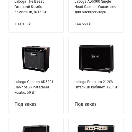
Laboga The Beast
Laboga AD5300 Single
Гитарный Комбо
Head Caiman Усилитель
ламповый, 8/15 Вт
для электрогитары
ламповый
109 833 ₽
144 660 ₽
Laboga Caiman AD5301
Laboga Premium 212SV
Ламповый гитарный
Гитарный кабинет, 120 Вт
комбо, 50 Вт
Под заказ
Под заказ