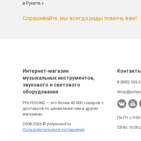
в Рунете.»
Спрашивайте, мы всегда рады помочь вам!
Интернет-магазин
Контакт
музыкальных инструментов,
8 (800) 555-
звукового и светового
оборудования
shop@polys
POLYSOUND — это более 40 000 товаров с
доставкой по ценам ниже чем в других
магазинах
Пн-Пт с 9:00
2008-2026 © polysound.ru
Сб-Вс 10:00 
Пользовательское соглашение