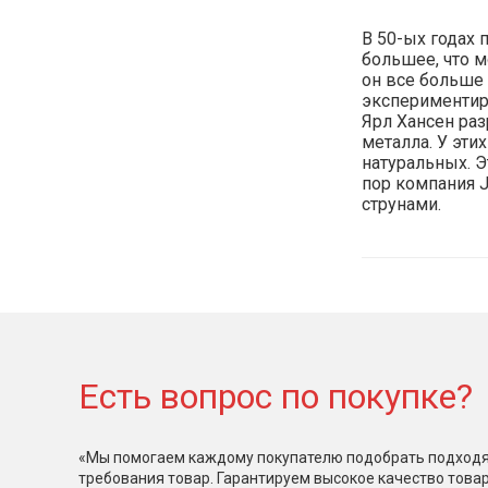
В 50-ых годах 
большее, что 
он все больше 
экспериментиро
Ярл Хансен раз
металла. У эти
натуральных. Э
пор компания 
струнами.
Есть вопрос по покупке?
«Мы помогаем каждому покупателю подобрать подходя
требования товар. Гарантируем высокое качество това