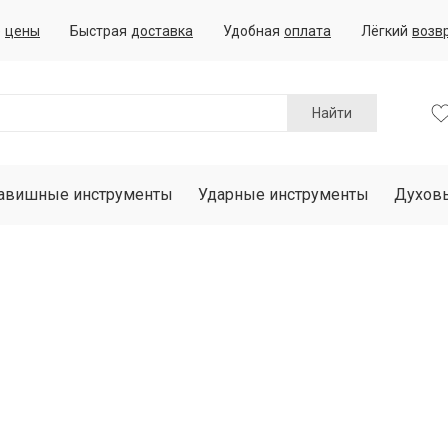
е
цены
Быстрая
доставка
Удобная
оплата
Лёгкий
возв
Найти
авишные инструменты
Ударные инструменты
Духов