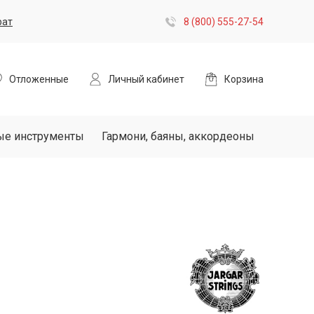
рат
8 (800) 555-27-54
Отложенные
Личный кабинет
Корзина
ые инструменты
Гармони, баяны, аккордеоны