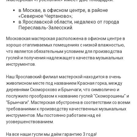
в Москве, в офисном центре, в районе
«Северное Чертаново»;
в Ярославской области, недалеко от города
Переславль-Залесский.
Московская мастерская расположена в офисном центре в
хорошо отапливаемых помещениях с низкой влажностью,
что является обязательным условием для производства
гуслей и получения надлежащего качества музыкальных
инструментов.
Наш Ярославский филиал мастерской находится в очень
живописном месте под названием Красная горка, между
деревнями Скоморохово и Брынчаги, что символично и
послужило прообразом к названию гуслей "Скоморошины" и
"Брынчаги". Мастерская обустроена в соответствии со всеми
требованиями к производству качественных музыкальных
инструментов. Мы постоянно работаем над её
усовершенствованием.
На все наши гусли мы даём гарантию 3 года!