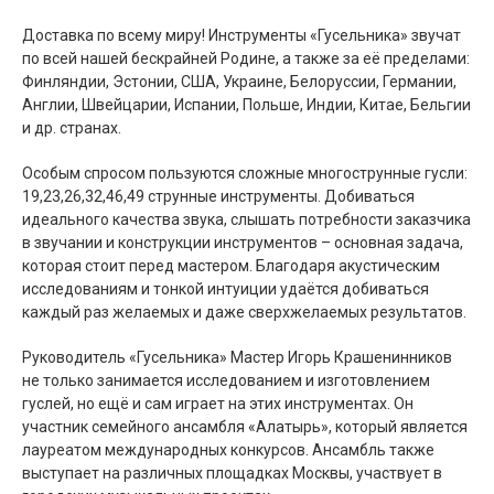
Доставка по всему миру! Инструменты «Гусельника» звучат
по всей нашей бескрайней Родине, а также за её пределами:
Финляндии, Эстонии, США, Украине, Белоруссии, Германии,
Англии, Швейцарии, Испании, Польше, Индии, Китае, Бельгии
и др. странах.
Особым спросом пользуются сложные многострунные гусли:
19,23,26,32,46,49 струнные инструменты. Добиваться
идеального качества звука, слышать потребности заказчика
в звучании и конструкции инструментов – основная задача,
которая стоит перед мастером. Благодаря акустическим
исследованиям и тонкой интуиции удаётся добиваться
каждый раз желаемых и даже сверхжелаемых результатов.
Руководитель «Гусельника» Мастер Игорь Крашенинников
не только занимается исследованием и изготовлением
гуслей, но ещё и сам играет на этих инструментах. Он
участник семейного ансамбля «Алатырь», который является
лауреатом международных конкурсов. Ансамбль также
выступает на различных площадках Москвы, участвует в