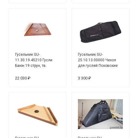
Гусельник GU-
Гусельник GU-
11.30.19.45210 Гусли
25.10.13.00000 Чехол
Баюн 19 струн, тв.
для гуслей Псковские
породы, тёмные
13 струн, мягкий, чёрный
22 030 ₽
3 300 ₽