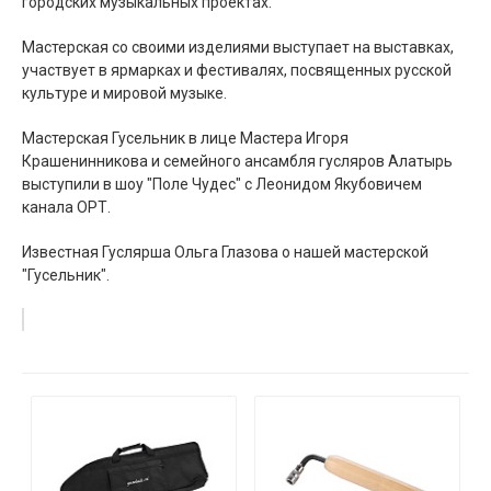
городских музыкальных проектах.
Мастерская со своими изделиями выступает на выставках,
участвует в ярмарках и фестивалях, посвященных русской
культуре и мировой музыке.
Мастерская Гусельник в лице Мастера Игоря
Крашенинникова и семейного ансамбля гусляров Алатырь
выступили в шоу "Поле Чудес" с Леонидом Якубовичем
канала ОРТ.
Известная Гуслярша Ольга Глазова о нашей мастерской
"Гусельник".