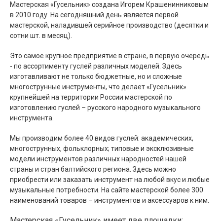
Мастерская «Гусельник» создана Игорем Крашенинниковым
в 2010 году. На сегодняшний день является первой
мастерской, наладившей серийное производство (десятки и
сотни шт. в месяц).
Это самое крупное предприятие в стране, в первую очередь
- по ассортименту гуслей различных моделей. Здесь
изготавливают не только бюджетные, но и сложные
многострунные инструменты, что делает «Гусельник»
крупнейшей на территории России мастерской по
изготовлению гуслей – русского народного музыкального
инструмента.
Мы производим более 40 видов гуслей: академических,
многострунных, фольклорных; типовые и эксклюзивные
модели инструментов различных народностей нашей
страны и стран балтийского региона. Здесь можно
приобрести или заказать инструмент на любой вкус и любые
музыкальные потребности. На сайте мастерской более 300
наименований товаров – инструментов и аксессуаров к ним.
Мастерская «Гусельник» имеет две площадки: